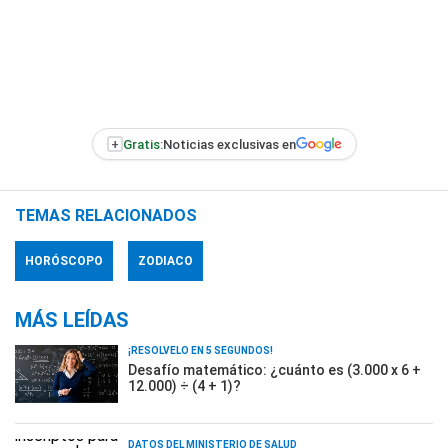
+
Gratis:
Noticias exclusivas en
TEMAS RELACIONADOS
HORÓSCOPO
ZODIACO
MÁS LEÍDAS
¡RESOLVELO EN 5 SEGUNDOS!
Desafío matemático: ¿cuánto es (3.000 x 6 +
12.000) ÷ (4 + 1)?
DATOS DEL MINISTERIO DE SALUD