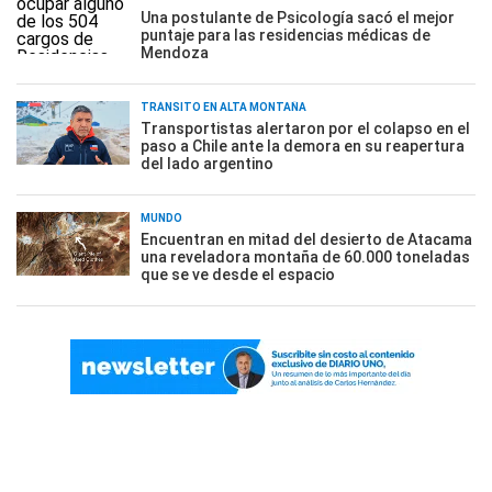
Una postulante de Psicología sacó el mejor
puntaje para las residencias médicas de
Mendoza
TRÁNSITO EN ALTA MONTAÑA
Transportistas alertaron por el colapso en el
paso a Chile ante la demora en su reapertura
del lado argentino
MUNDO
Encuentran en mitad del desierto de Atacama
una reveladora montaña de 60.000 toneladas
que se ve desde el espacio