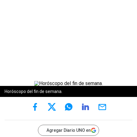
Horóscopo del fin de semana.
Agregar Diario UNO en