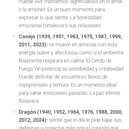
Puede vivir momentos significativos en el amor
o la amistad. Es un buen momento para
expresar lo que siente. La honestidad
emocional fortalecerá sus relaciones
Conejo (1939, 1951, 1963, 1975, 1987, 1999,
2011, 2023):
se mueve en armonía con esta
energía suave y afectuosa, como si el ambiente
finalmente respirara en calma. El Cerdo de
Fuego Yin potencia su sensibilidad y creatividad.
Puede disfrutar de encuentros llenos de
comprensión y ternura. Es un momento ideal
para sanar emociones pasadas. La paz interior
florecerá
Dragón (1940, 1952, 1964, 1976, 1988, 2000,
2012, 2024):
siente que el día le pide bajar sus
defensas y conectar más con el corazón que