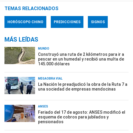
TEMAS RELACIONADOS
HORÓSCOPO CHINO
PREDICCIONES
SIGNOS
MÁS LEÍDAS
MUNDO
Construyó una ruta de 2 kilómetros para ir a
pescar en un humedal y recibió una multa de
145.000 dólares
MEGAOBRA VIAL
La Nación le preadjudicó la obra de la Ruta 7 a
una sociedad de empresas mendocinas
ANSES
Feriado del 17 de agosto: ANSES modificó el
esquema de cobros para jubilados y
pensionados