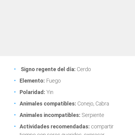
Signo regente del día:
Cerdo
Elemento:
Fuego
Polaridad:
Yin
Animales compatibles:
Conejo, Cabra
Animales incompatibles:
Serpiente
Actividades recomendadas:
compartir
tiempo con seres queridos, expresar