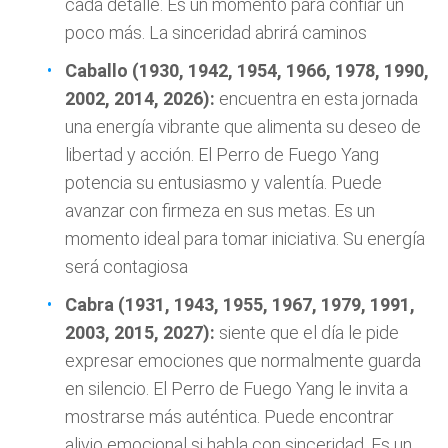
cada detalle. Es un momento para confiar un
poco más. La sinceridad abrirá caminos
Caballo (1930, 1942, 1954, 1966, 1978, 1990,
2002, 2014, 2026):
encuentra en esta jornada
una energía vibrante que alimenta su deseo de
libertad y acción. El Perro de Fuego Yang
potencia su entusiasmo y valentía. Puede
avanzar con firmeza en sus metas. Es un
momento ideal para tomar iniciativa. Su energía
será contagiosa
Cabra (1931, 1943, 1955, 1967, 1979, 1991,
2003, 2015, 2027):
siente que el día le pide
expresar emociones que normalmente guarda
en silencio. El Perro de Fuego Yang le invita a
mostrarse más auténtica. Puede encontrar
alivio emocional si habla con sinceridad. Es un