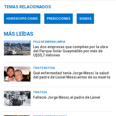
TEMAS RELACIONADOS
HORÓSCOPO CHINO
PREDICCIONES
SIGNOS
MÁS LEÍDAS
POLO DE ENERGÍA LIMPIA
Las dos empresas que compiten por la obra
del Parque Solar Guaymallén por más de
U$S5,7 millones
TRISTE NOTICIA
Qué enfermedad tenía Jorge Messi: la salud
del padre de Lionel Messi antes de su muerte
TRISTEZA
Falleció Jorge Messi, el padre de Lionel