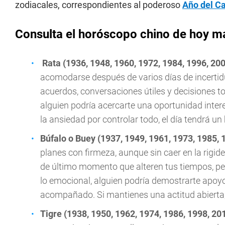
zodiacales, correspondientes al poderoso
Año del C
Consulta el horóscopo chino de hoy m
Rata (1936, 1948, 1960, 1972, 1984, 1996, 20
acomodarse después de varios días de incerti
acuerdos, conversaciones útiles y decisiones 
alguien podría acercarte una oportunidad intere
la ansiedad por controlar todo, el día tendrá u
Búfalo o Buey (1937, 1949, 1961, 1973, 1985, 
planes con firmeza, aunque sin caer en la rigi
de último momento que alteren tus tiempos, pe
lo emocional, alguien podría demostrarte apo
acompañado. Si mantienes una actitud abierta, e
Tigre (1938, 1950, 1962, 1974, 1986, 1998, 20