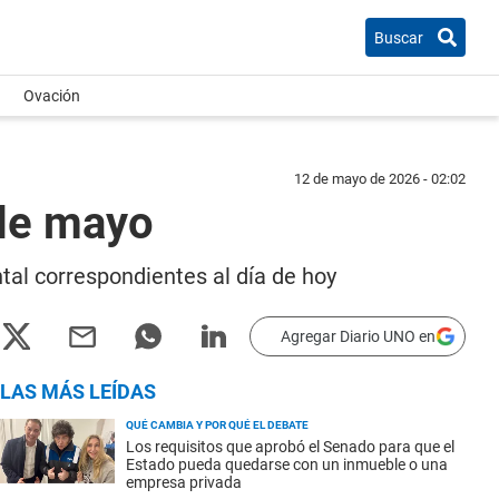
Buscar
Ovación
12 de mayo de 2026 - 02:02
 de mayo
tal correspondientes al día de hoy
Agregar Diario UNO en
LAS MÁS LEÍDAS
QUÉ CAMBIA Y POR QUÉ EL DEBATE
Los requisitos que aprobó el Senado para que el
Estado pueda quedarse con un inmueble o una
empresa privada