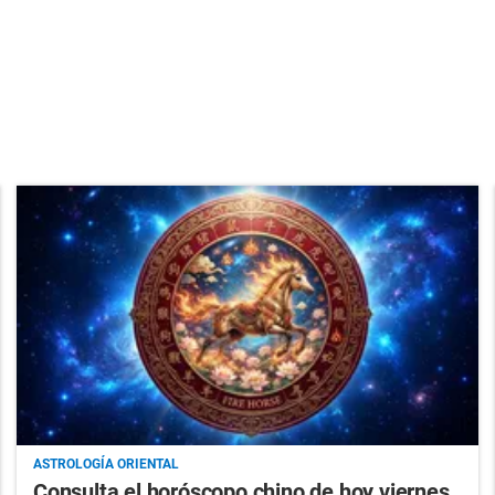
ASTROLOGÍA ORIENTAL
Consulta el horóscopo chino de hoy viernes