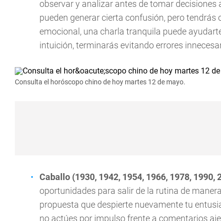
observar y analizar antes de tomar decisiones
pueden generar cierta confusión, pero tendrás cl
emocional, una charla tranquila puede ayudarte
intuición, terminarás evitando errores innecesa
Consulta el horóscopo chino de hoy martes 12 de mayo.
Caballo (1930, 1942, 1954, 1966, 1978, 1990, 
oportunidades para salir de la rutina de manera 
propuesta que despierte nuevamente tu entusia
no actúes por impulso frente a comentarios aje