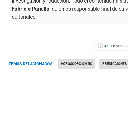
investigación y redacción. Todo el contenido ha si
Fabricio Panella
, quien es responsable final de su
editoriales
.
+
Gratis:
Noticias 
TEMAS RELACIONADOS:
HORÓSCOPO CHINO
PREDICCIONES