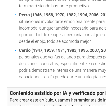
terminará siendo bastante productivo
Perro (1946, 1958, 1970, 1982, 1994, 2006, 20
situaciones involucrarte emocionalmente para
incómoda, aunque también necesaria para aclarar
oportunidad de recuperar cercanía con alguien
desde el enojo, todo se acomoda mejor
Cerdo (1947, 1959, 1971, 1983, 1995, 2007, 2
personales que venías dejando para después p
decisiones concretas, especialmente en cuestio
podría demostrarte interés de una manera muy 
capacidades, el día puede darte una alegría in
Contenido asistido por IA y verificado po
Para crear este artículo, usamos herramientas de int