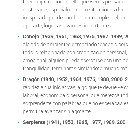
te empuja a ir por aquello que vienes pensand
destacarte, especialmente en situaciones donde
inesperada puede cambiar por completo el tono 
apurarte, lograrás avances importantes
Conejo (1939, 1951, 1963, 1975, 1987, 1999, 
alejado de ambientes demasiado tensos o pers
todo lo relacionado con organización personal,
emocional, alguien puede acercarse con una act
tranquilidad, terminarás sintiéndote mucho má
Dragón (1940, 1952, 1964, 1976, 1988, 2000, 
rapidez a tus iniciativas, algo que te devuelv
laboral, económica o personal que merezca toda 
sorprenderte con palabras que no esperabas escu
permitirá avanzar sin agotarte
Serpiente (1941, 1953, 1965, 1977, 1989, 2001