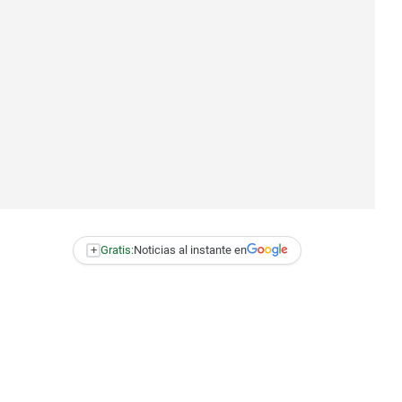
+
Gratis:
Noticias al instante en