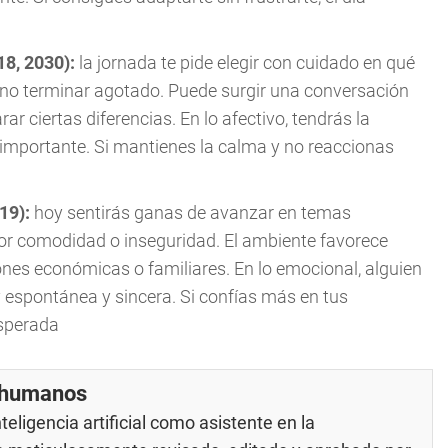
18, 2030):
la jornada te pide elegir con cuidado en qué
 no terminar agotado. Puede surgir una conversación
 ciertas diferencias. En lo afectivo, tendrás la
 importante. Si mantienes la calma y no reaccionas
019):
hoy sentirás ganas de avanzar en temas
or comodidad o inseguridad. El ambiente favorece
nes económicas o familiares. En lo emocional, alguien
espontánea y sincera. Si confías más en tus
esperada
r humanos
eligencia artificial como asistente en la