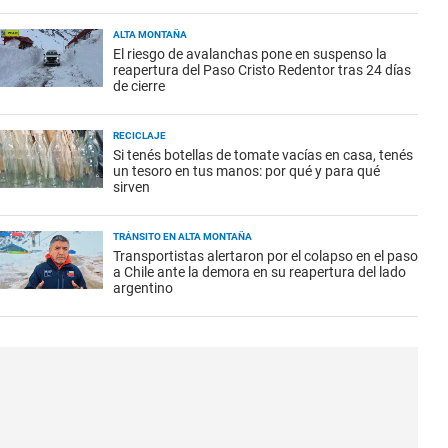
ALTA MONTAÑA
El riesgo de avalanchas pone en suspenso la
reapertura del Paso Cristo Redentor tras 24 días
de cierre
RECICLAJE
Si tenés botellas de tomate vacías en casa, tenés
un tesoro en tus manos: por qué y para qué
sirven
TRÁNSITO EN ALTA MONTAÑA
Transportistas alertaron por el colapso en el paso
a Chile ante la demora en su reapertura del lado
argentino