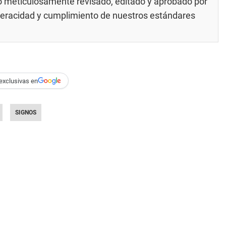
do meticulosamente revisado, editado y aprobado por
 veracidad y cumplimiento de nuestros
estándares
exclusivas en
SIGNOS