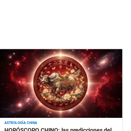
ASTROLOGÍA CHINA
HORÓSCOPO CHINO: las predicciones del