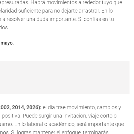
 apresuradas. Habrá movimientos alrededor tuyo que
aridad suficiente para no dejarte arrastrar. En lo
 a resolver una duda importante. Si confías en tu
rios
2002, 2014, 2026):
el día trae movimiento, cambios y
positiva. Puede surgir una invitación, viaje corto o
smo. En lo laboral o académico, será importante que
nos. Si logras mantener el enfoque, terminarás