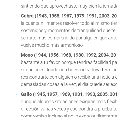
sintiendo que aprovechaste muy bien la jornad
Cabra (1943, 1955, 1967, 1979, 1991, 2003, 2
la cuenta ni intentes resolver todo al mismo 
sostenidos y momentos de tranquilidad que te p
sentirte más comprendido por alguien que antes 
vuelve mucho más armonioso
Mono (1944, 1956, 1968, 1980, 1992, 2004, 20
bastante a tu favor, porque tendrás facilidad p
situaciones donde una buena idea tuya termine 
reencontrarte con alguien o recibir una noticia
demasiadas cosas a la vez, el día puede ser ex
Gallo (1945, 1957, 1969, 1981, 1993, 2005, 20
aunque algunas situaciones exigirán más flexib
dirección varias veces y eso pondrá a prueba tu 
compromiso incluso si no lo expresa directament