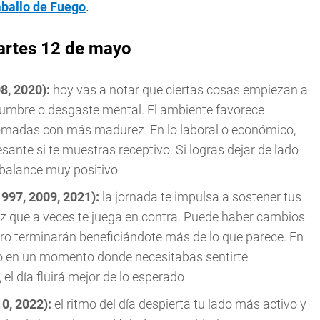
aballo de Fuego
.
artes 12 de mayo
08, 2020):
hoy vas a notar que ciertas cosas empiezan a
dumbre o desgaste mental. El ambiente favorece
tomadas con más madurez. En lo laboral o económico,
sante si te muestras receptivo. Si logras dejar de lado
n balance muy positivo
1997, 2009, 2021):
la jornada te impulsa a sostener tus
dez que a veces te juega en contra. Puede haber cambios
ro terminarán beneficiándote más de lo que parece. En
yo en un momento donde necesitabas sentirte
l día fluirá mejor de lo esperado
10, 2022):
el ritmo del día despierta tu lado más activo y