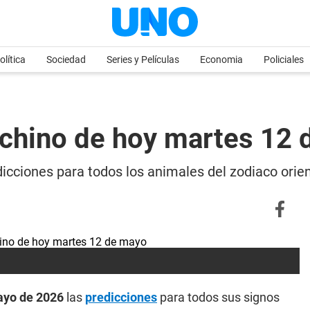
olítica
Sociedad
Series y Películas
Economia
Policiales
 chino de hoy martes 12
icciones para todos los animales del zodiaco orien
ayo de 2026
las
predicciones
para todos sus signos