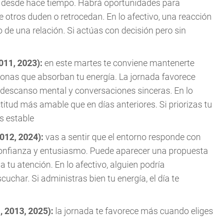
o desde hace tiempo. Habrá oportunidades para
 otros duden o retrocedan. En lo afectivo, una reacción
de una relación. Si actúas con decisión pero sin
2011, 2023):
en este martes te conviene mantenerte
onas que absorban tu energía. La jornada favorece
 descanso mental y conversaciones sinceras. En lo
itud más amable que en días anteriores. Si priorizas tu
s estable
2012, 2024):
vas a sentir que el entorno responde con
e confianza y entusiasmo. Puede aparecer una propuesta
tu atención. En lo afectivo, alguien podría
char. Si administras bien tu energía, el día te
, 2013, 2025):
la jornada te favorece más cuando eliges