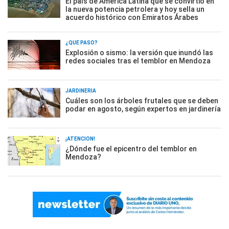
El país de América Latina que se convirtió en
la nueva potencia petrolera y hoy sella un
acuerdo histórico con Emiratos Árabes
¿QUÉ PASÓ?
Explosión o sismo: la versión que inundó las
redes sociales tras el temblor en Mendoza
JARDINERÍA
Cuáles son los árboles frutales que se deben
podar en agosto, según expertos en jardinería
¡ATENCIÓN!
¿Dónde fue el epicentro del temblor en
Mendoza?