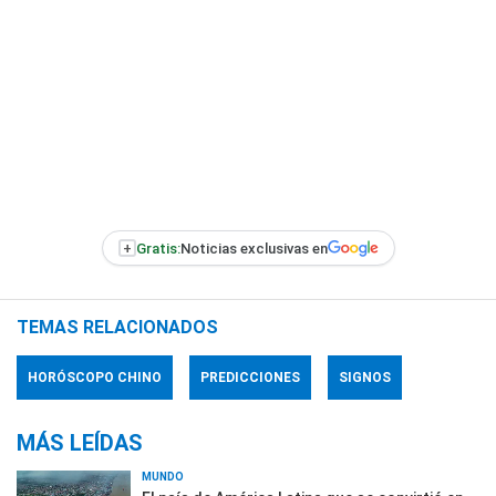
+
Gratis:
Noticias exclusivas en
TEMAS RELACIONADOS
HORÓSCOPO CHINO
PREDICCIONES
SIGNOS
MÁS LEÍDAS
MUNDO