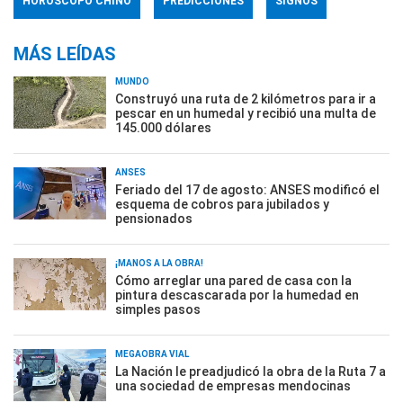
HORÓSCOPO CHINO
PREDICCIONES
SIGNOS
MÁS LEÍDAS
MUNDO
Construyó una ruta de 2 kilómetros para ir a
pescar en un humedal y recibió una multa de
145.000 dólares
ANSES
Feriado del 17 de agosto: ANSES modificó el
esquema de cobros para jubilados y
pensionados
¡MANOS A LA OBRA!
Cómo arreglar una pared de casa con la
pintura descascarada por la humedad en
simples pasos
MEGAOBRA VIAL
La Nación le preadjudicó la obra de la Ruta 7 a
una sociedad de empresas mendocinas