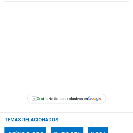
+
Gratis:
Noticias exclusivas en
TEMAS RELACIONADOS