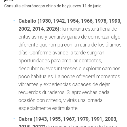
Consulta el horóscopo chino de hoy jueves 11 de junio.
Caballo (1930, 1942, 1954, 1966, 1978, 1990,
2002, 2014, 2026):
la mañana estará llena de
entusiasmo y sentirás ganas de comenzar algo
diferente que rompa con la rutina de los últimos
días. Conforme avance la tarde surgirán
oportunidades para ampliar contactos,
descubrir nuevos intereses o explorar caminos
poco habituales. La noche ofrecerá momentos
vibrantes y experiencias capaces de dejar
recuerdos duraderos. Si aprovechas cada
ocasión con criterio, vivirás una jornada
especialmente estimulante
Cabra (1943, 1955, 1967, 1979, 1991, 2003,
2015, 2027):
la mañana transcurrirá de forma