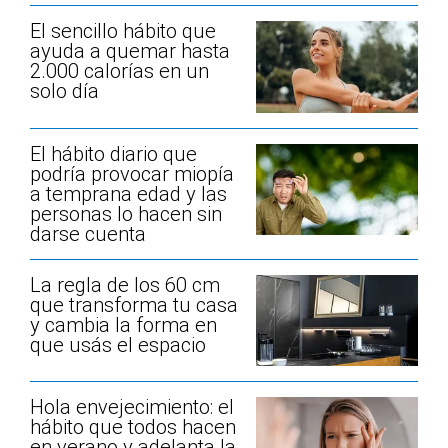
El sencillo hábito que
ayuda a quemar hasta
2.000 calorías en un
solo día
El hábito diario que
podría provocar miopía
a temprana edad y las
personas lo hacen sin
darse cuenta
La regla de los 60 cm
que transforma tu casa
y cambia la forma en
que usás el espacio
Hola envejecimiento: el
hábito que todos hacen
en verano y adelanta la