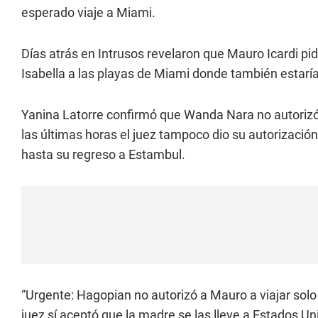
esperado viaje a Miami.
Días atrás en Intrusos revelaron que Mauro Icardi pid
Isabella a las playas de Miami donde también estarí
Yanina Latorre confirmó que Wanda Nara no autorizó a
las últimas horas el juez tampoco dio su autorizació
hasta su regreso a Estambul.
“Urgente: Hagopian no autorizó a Mauro a viajar sol
juez sí aceptó que la madre se las lleve a Estados Uni