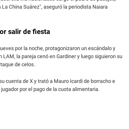
 a La China Suárez", aseguró la periodista Naiara
 salir de fiesta
 jueves por la noche, protagonizaron un escándalo y
 LAM, la pareja cenó en Gardiner y luego siguieron su
ataque de celos.
su cuenta de X y trató a Mauro Icardi de borracho e
l jugador por el pago de la cuota alimentaria.