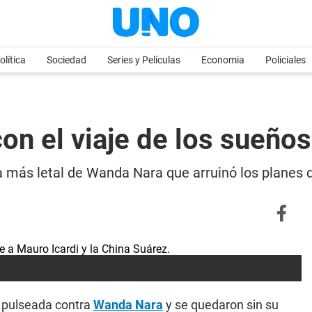
olítica
Sociedad
Series y Películas
Economia
Policiales
n el viaje de los sueños
a más letal de Wanda Nara que arruinó los planes de
a pulseada contra
Wanda Nara
y se quedaron sin su