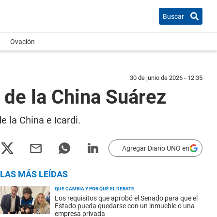
Buscar
Ovación
30 de junio de 2026 - 12:35
 de la China Suárez
 la China e Icardi.
Agregar Diario UNO en
LAS MÁS LEÍDAS
QUÉ CAMBIA Y POR QUÉ EL DEBATE
Los requisitos que aprobó el Senado para que el
Estado pueda quedarse con un inmueble o una
empresa privada