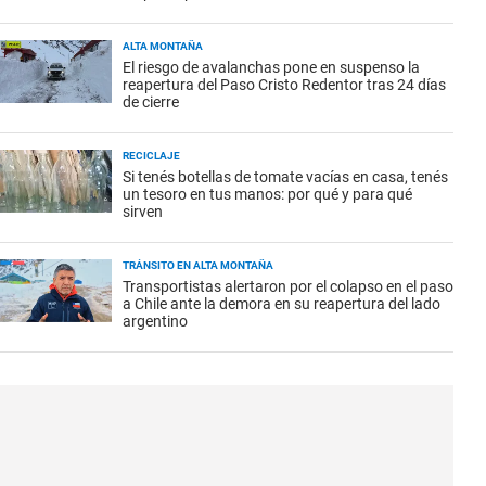
ALTA MONTAÑA
El riesgo de avalanchas pone en suspenso la
reapertura del Paso Cristo Redentor tras 24 días
de cierre
RECICLAJE
Si tenés botellas de tomate vacías en casa, tenés
un tesoro en tus manos: por qué y para qué
sirven
TRÁNSITO EN ALTA MONTAÑA
Transportistas alertaron por el colapso en el paso
a Chile ante la demora en su reapertura del lado
argentino