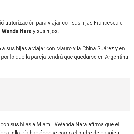
ió autorización para viajar con sus hijas Francesca e
a
Wanda Nara
y sus hijos.
 sus hijas a viajar con Mauro y la China Suárez y en
n por lo que la pareja tendrá que quedarse en Argentina
o con sus hijas a Miami. #Wanda Nara afirma que el
dos: ella iría haciéndose cargo el padre de pasajes,