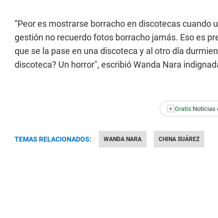
“Peor es mostrarse borracho en discotecas cuando u
gestión no recuerdo fotos borracho jamás. Eso es pr
que se la pase en una discoteca y al otro día durmien
discoteca? Un horror", escribió Wanda Nara indignad
+
Gratis:
Noticias 
TEMAS RELACIONADOS:
WANDA NARA
CHINA SUÁREZ