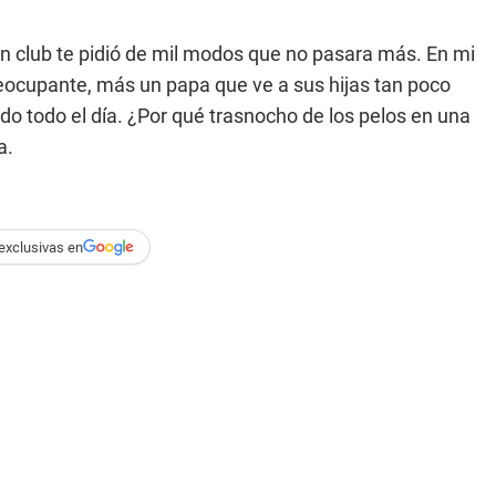
n club te pidió de mil modos que no pasara más. En mi
eocupante, más un papa que ve a sus hijas tan poco
do todo el día. ¿Por qué trasnocho de los pelos en una
a.
exclusivas en