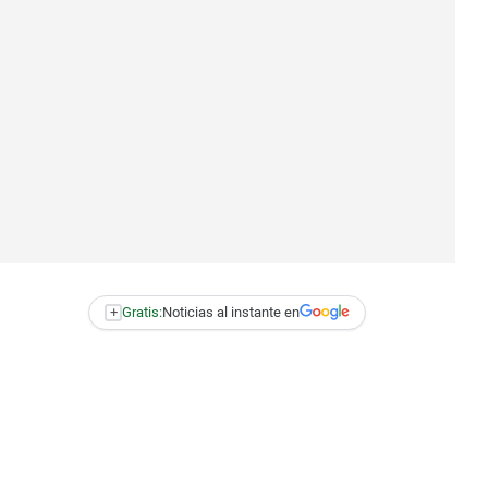
+
Gratis:
Noticias al instante en