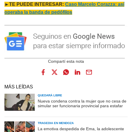
►TE PUEDE INTERESAR:
Caso Marcelo Corazza: así
operaba la banda de pedófilos
MÁS LEÍDAS
QUEDARÁ LIBRE
Nueva condena contra la mujer que no cesa de
simular ser funcionaria provincial para estafar
TRAGEDIA EN MENDOZA
La emotiva despedida de Ema, la adolescente