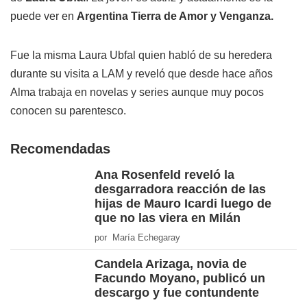
puede ver en
Argentina Tierra de Amor y Venganza.
Fue la misma Laura Ubfal quien habló de su heredera
durante su visita a LAM y reveló que desde hace años
Alma trabaja en novelas y series aunque muy pocos
conocen su parentesco.
Recomendadas
Ana Rosenfeld reveló la
desgarradora reacción de las
hijas de Mauro Icardi luego de
que no las viera en Milán
por María Echegaray
Candela Arizaga, novia de
Facundo Moyano, publicó un
descargo y fue contundente