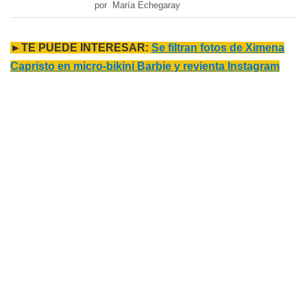
por María Echegaray
►TE PUEDE INTERESAR:
Se filtran fotos de Ximena
Capristo en micro-bikini Barbie y revienta Instagram