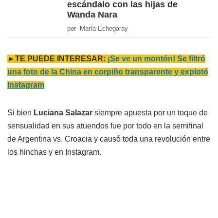
escándalo con las hijas de
Wanda Nara
por María Echegaray
►TE PUEDE INTERESAR:
¡Se ve un montón! Se filtró
una foto de la China en corpiño transparente y explotó
Instagram
Si bien
Luciana Salazar
siempre apuesta por un toque de
sensualidad en sus atuendos fue por todo en la semifinal
de Argentina vs. Croacia y causó toda una revolución entre
los hinchas y en Instagram.