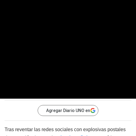
Agregar Diario UNO en
Tras reventar las redes sociales con explosivas postales