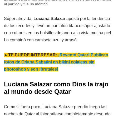
al partido y fue un montón.
Súper atrevida,
Luciana Salazar
apostó por la tendencia
de los recortes y llevó un pantalón blanco súper ajustado
con cut-outs en los bolsillos dejando a la vista mucha piel.
Lo combinó con camiseta azul y arrasó.
►TE PUEDE INTERESAR:
¡Reventó Qatar! Publican
fotos de Oriana Sabatini en bikini colaless sin
photoshop y son ¡brutales!
Luciana Salazar como Dios la trajo
al mundo desde Qatar
Como si fuera poco, Luciana Salazar prendió fuego las
noches de Qatar al fotografiarse completamente desnuda