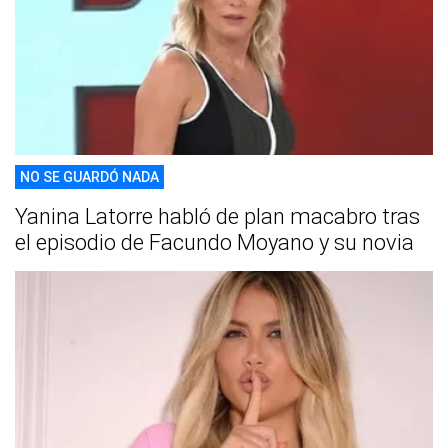
NO SE GUARDÓ NADA
Yanina Latorre habló de plan macabro tras
el episodio de Facundo Moyano y su novia