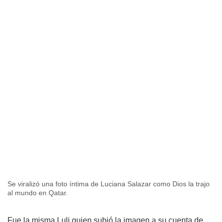
Se viralizó una foto íntima de Luciana Salazar como Dios la trajo
al mundo en Qatar.
Fue la misma Luli quien subió la imagen a su cuenta de