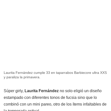
Laurita Fernández cumple 33 en taparrabos Barbiecore ultra XXS
y paraliza la primavera.
Súper girly,
Laurita Fernández
no solo eligió un diseño
estampado con diferentes tonos de fucsia sino que lo
combinó con un mini pareo, otro de los ítems infaltables de
la temporada estival.