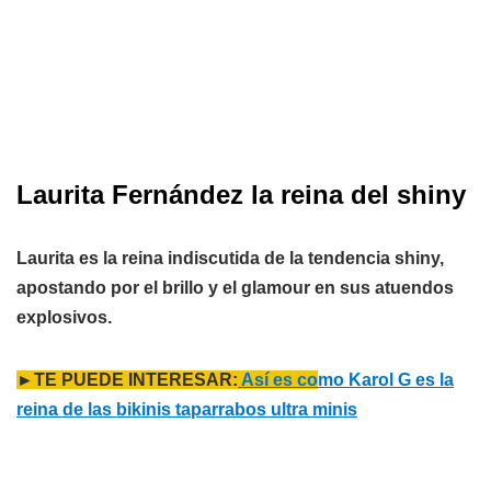
Laurita Fernández la reina del shiny
Laurita es la reina indiscutida de la tendencia shiny,
apostando por el brillo y el glamour en sus atuendos
explosivos.
►TE PUEDE INTERESAR:
Así es co
mo Karol G es la
reina de las bikinis taparrabos ultra minis