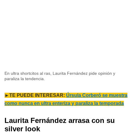
En ultra shortcitos al ras, Laurita Fernández pide opinión y
paraliza la tendencia.
►TE PUEDE INTERESAR:
Úrsula Corberó se muestra
como nunca en ultra enteriza y paraliza la temporada
Laurita Fernández arrasa con su
silver look