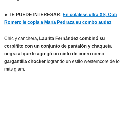
►TE PUEDE INTERESAR:
En colaless ultra XS, Coti
Romero le copia a María Pedraza su combo audaz
Chic y canchera,
Laurita Fernández combinó su
corpiñito con un conjunto de pantalón y chaqueta
negra al que le agregó un cinto de cuero como
gargantilla chocker
logrando un estilo westerncore de lo
más glam.