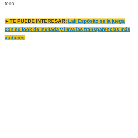
tono.
►TE PUEDE INTERESAR:
Lali Espósito se la juega
con su look de invitada y lleva las transparencias más
audaces