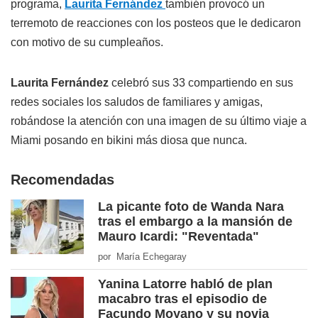
programa,
Laurita Fernández
también provocó un
terremoto de reacciones con los posteos que le dedicaron
con motivo de su cumpleaños.
Laurita Fernández
celebró sus 33 compartiendo en sus
redes sociales los saludos de familiares y amigas,
robándose la atención con una imagen de su último viaje a
Miami posando en bikini más diosa que nunca.
Recomendadas
La picante foto de Wanda Nara
tras el embargo a la mansión de
Mauro Icardi: "Reventada"
por María Echegaray
Yanina Latorre habló de plan
macabro tras el episodio de
Facundo Moyano y su novia