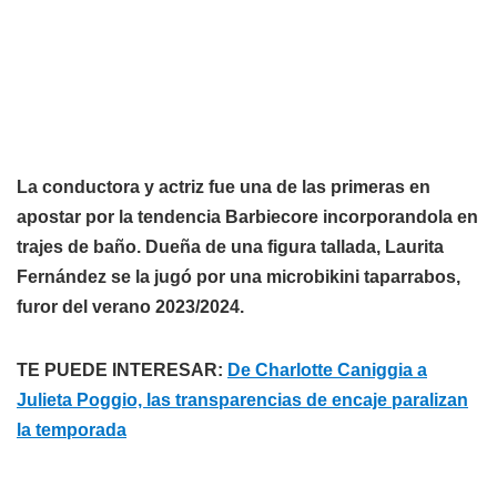
La conductora y actriz fue una de las primeras en
apostar por la tendencia Barbiecore incorporandola en
trajes de baño. Dueña de una figura tallada, Laurita
Fernández se la jugó por una microbikini taparrabos,
furor del verano 2023/2024.
TE PUEDE INTERESAR:
De Charlotte Caniggia a
Julieta Poggio, las transparencias de encaje paralizan
la temporada