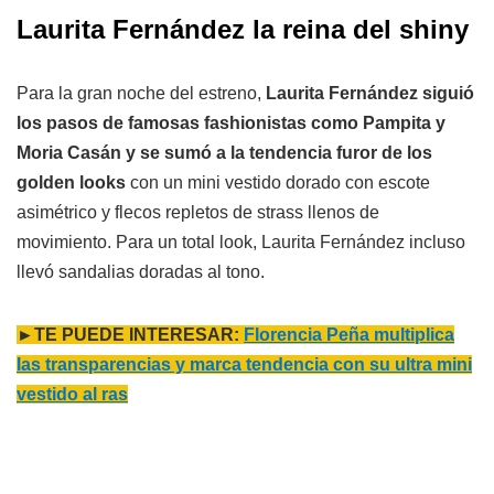
Laurita Fernández la reina del shiny
Para la gran noche del estreno,
Laurita Fernández siguió
los pasos de famosas fashionistas como Pampita y
Moria Casán y se sumó a la tendencia furor de los
golden looks
con un mini vestido dorado con escote
asimétrico y flecos repletos de strass llenos de
movimiento. Para un total look, Laurita Fernández incluso
llevó sandalias doradas al tono.
►TE PUEDE INTERESAR:
Florencia Peña multiplica
las transparencias y marca tendencia con su ultra mini
vestido al ras