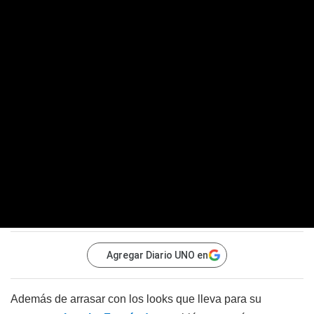
Agregar Diario UNO en
Además de arrasar con los looks que lleva para su