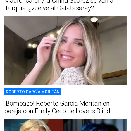
Mauro Icardi y la China Suárez se van a
Turquía: ¿vuelve al Galatasaray?
ROBERTO GARCÍA MORITÁN
¡Bombazo! Roberto García Moritán en
pareja con Emily Ceco de Love is Blind