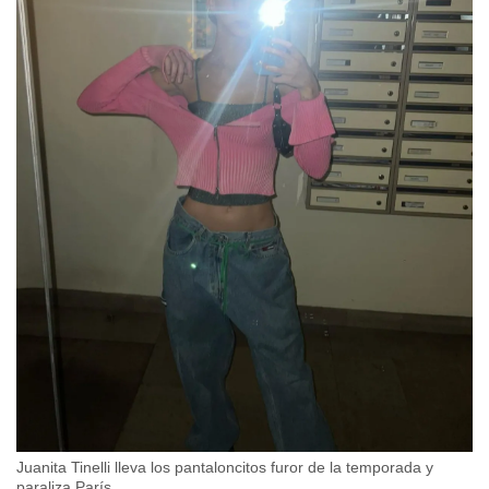
Juanita Tinelli lleva los pantaloncitos furor de la temporada y
paraliza París.