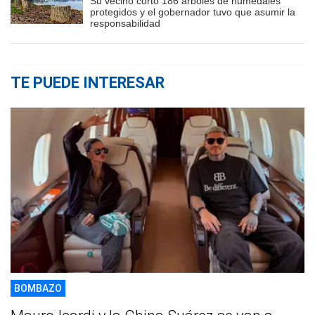
Su vecino cortó 186 árboles de humedales
protegidos y el gobernador tuvo que asumir la
responsabilidad
TE PUEDE INTERESAR
BOMBAZO