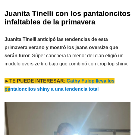
Juanita Tinelli con los pantaloncitos
infaltables de la primavera
Juanita Tinelli anticipó las tendencias de esta
primavera verano y mostró los jeans oversize que
serán furor.
Súper canchera la menor del clan eligió un
modelo oversize tiro bajo que combinó con crop top shiny.
►TE PUEDE INTERESAR:
Cathy Fulop lleva los
pa
ntaloncitos shiny a una tendencia total