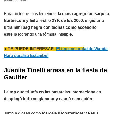
Para un toque más femenino,
la diosa agregó un saquito
Barbiecore y fiel al estilo 2YK de los 2000, eligió una
ultra mini bag negra con tachas como accesorio
estrella logrando una fórmula infalible.
►TE PUEDE INTERESAR:
El topless brut
al de Wanda
Nara paraliza Estambul
Juanita Tinelli arrasa en la fiesta de
Gaultier
La top que triunfa en las pasarelas internacionales
desplegó todo su glamour y causó sensación.
Junto a diosas como
Marcela Kloosterboer y Paula