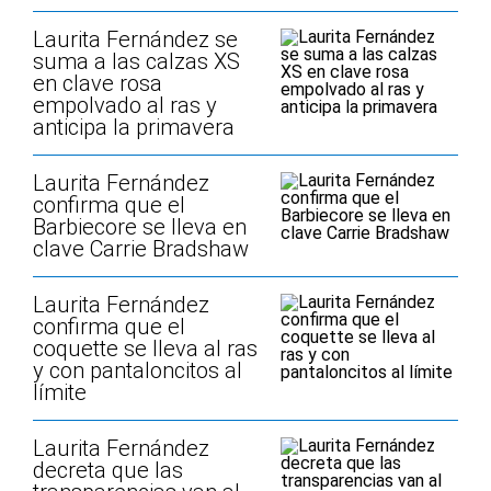
Laurita Fernández se
suma a las calzas XS
en clave rosa
empolvado al ras y
anticipa la primavera
Laurita Fernández
confirma que el
Barbiecore se lleva en
clave Carrie Bradshaw
Laurita Fernández
confirma que el
coquette se lleva al ras
y con pantaloncitos al
límite
Laurita Fernández
decreta que las