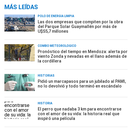
MÁS LEÍDAS
POLO DE ENERGÍA LIMPIA
Las dos empresas que compiten por la obra
del Parque Solar Guaymallén por más de
U$S5,7 millones
COMBO METEOROLÓGICO
Pronóstico del tiempo en Mendoza: alerta por
viento Zonda y nevadas en el llano además de
la cordillera
HISTORIAS
Pidió un marcapasos para un jubilado al PAMI,
no lo devolvió y todo terminó en escándalo
HISTORIA
El perro que nadaba 3 km para encontrarse
con el amor de su vida: la historia real que
inspiró una película