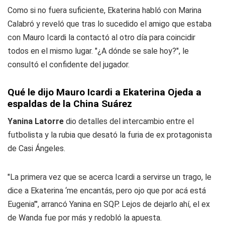
Como si no fuera suficiente, Ekaterina habló con Marina
Calabró y reveló que tras lo sucedido el amigo que estaba
con Mauro Icardi la contactó al otro día para coincidir
todos en el mismo lugar. "¿A dónde se sale hoy?", le
consultó el confidente del jugador.
Qué le dijo Mauro Icardi a Ekaterina Ojeda a
espaldas de la China Suárez
Yanina Latorre
dio detalles del intercambio entre el
futbolista y la rubia que desató la furia de ex protagonista
de Casi Ángeles.
"La primera vez que se acerca Icardi a servirse un trago, le
dice a Ekaterina ‘me encantás, pero ojo que por acá está
Eugenia’", arrancó Yanina en SQP. Lejos de dejarlo ahí, el ex
de Wanda fue por más y redobló la apuesta.