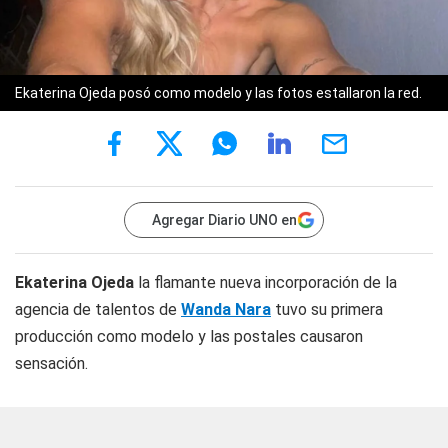
Ekaterina Ojeda posó como modelo y las fotos estallaron la red.
Agregar Diario UNO en
Ekaterina Ojeda
la flamante nueva incorporación de la
agencia de talentos de
Wanda Nara
tuvo su primera
producción como modelo y las postales causaron
sensación.