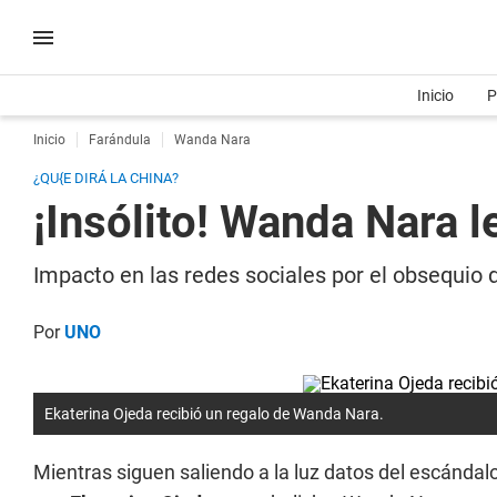
Inicio
P
Inicio
Farándula
Wanda Nara
¿QU{E DIRÁ LA CHINA?
¡Insólito! Wanda Nara 
Impacto en las redes sociales por el obsequio 
Por
UNO
Ekaterina Ojeda recibió un regalo de Wanda Nara.
Mientras siguen saliendo a la luz datos del escándal