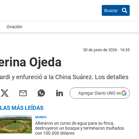
Buscar
Ovación
30 de junio de 2026 - 16:35
erina Ojeda
rdi y enfureció a la China Suárez. Los detalles
Agregar Diario UNO en
LAS MÁS LEÍDAS
MUNDO
Alteraron un curso de agua para su finca,
destruyeron un bosque y terminaron multados
con 100.000 dólares