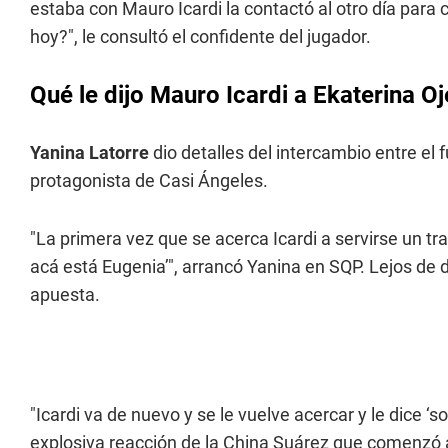
estaba con Mauro Icardi la contactó al otro día para 
hoy?", le consultó el confidente del jugador.
Qué le dijo Mauro Icardi a Ekaterina O
Yanina Latorre
dio detalles del intercambio entre el f
protagonista de Casi Ángeles.
"La primera vez que se acerca Icardi a servirse un tr
acá está Eugenia’", arrancó Yanina en SQP. Lejos de d
apuesta.
"Icardi va de nuevo y se le vuelve acercar y le dice ‘
explosiva reacción de la China Suárez que comenzó a g