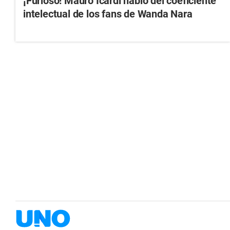
¡Furioso! Mauro Icardi habló del coeficiente
intelectual de los fans de Wanda Nara