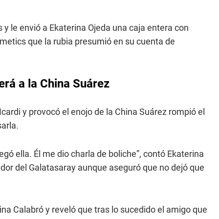
 y le envió a Ekaterina Ojeda una caja entera con
metics que la rubia presumió en su cuenta de
erá a la China Suárez
cardi y provocó el enojo de la China Suárez rompió el
arla.
egó ella. Él me dio charla de boliche”, contó Ekaterina
ador del Galatasaray aunque aseguró que no dejó que
ina Calabró y reveló que tras lo sucedido el amigo que