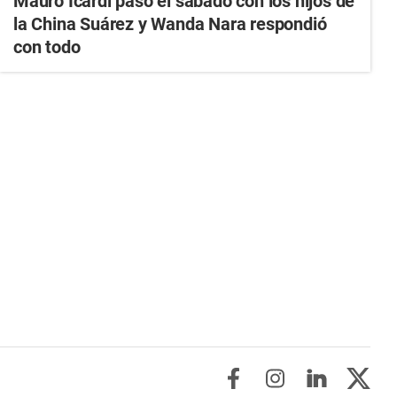
Mauro Icardi pasó el sábado con los hijos de
la China Suárez y Wanda Nara respondió
con todo