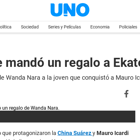
olítica
Sociedad
Series y Películas
Economia
Policiales
le mandó un regalo a Ekat
de Wanda Nara a la joven que conquistó a Mauro Ica
o que protagonizaron la
China Suárez
y
Mauro Icardi