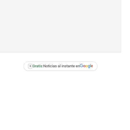
+
Gratis:
Noticias al instante en