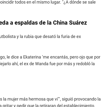
coincidir todos en el mismo lugar. "¿A dónde se sale
jeda a espaldas de la China Suárez
utbolista y la rubia que desató la furia de ex
ago, le dice a Ekaterina ‘me encantás, pero ojo que por
ejarlo ahí, el ex de Wanda fue por más y redobló la
sos la mujer más hermosa que vi’", siguió provocando la
ritar y pedir que la retiraran del establecimiento.