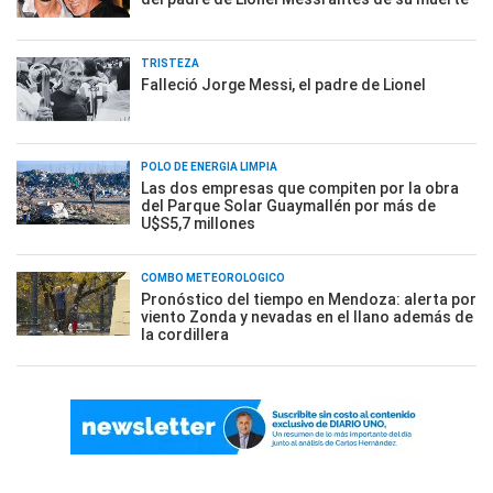
TRISTEZA
Falleció Jorge Messi, el padre de Lionel
POLO DE ENERGÍA LIMPIA
Las dos empresas que compiten por la obra
del Parque Solar Guaymallén por más de
U$S5,7 millones
COMBO METEOROLÓGICO
Pronóstico del tiempo en Mendoza: alerta por
viento Zonda y nevadas en el llano además de
la cordillera