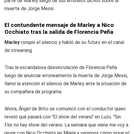
parte de Marley luego de sus erróneos dichos sobre la
muerte de Jorge Messi.
El contundente mensaje de Marley a Nico
Occhiato tras la salida de Florencia Peña
Marley
rompió el silencio y habló de su futuro en el canal
de streaming.
Tras la escandalosa desvinculación de Florencia Peña
luego de anunciar erroneamente la muerte de Jorge Messi,
llamó la atención el silencio de Marley ante la situación de
su compañera de programa.
Ahora, Ángel de Brito se comunicó con el conductor quien
reveló qué pasará con "El show del verano" en Luzu. "Sin
Flor no hay show del verano. La semana que viene me voy a
reunir con Nico Occhiato en Miami y veremos cómo sigue el