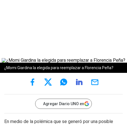
¿Momi Giardina la elegida para reemplazar a Florencia Peña?
Agregar Diario UNO en
En medio de la polémica que se generó por una posible