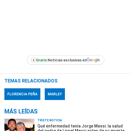
+
Gratis:
Noticias exclusivas en
TEMAS RELACIONADOS
FLORENCIA PEÑA
MARLEY
MÁS LEÍDAS
TRISTE NOTICIA
Qué enfermedad tenía Jorge Messi: la salud
del padre de Lionel Messi antes de su muerte