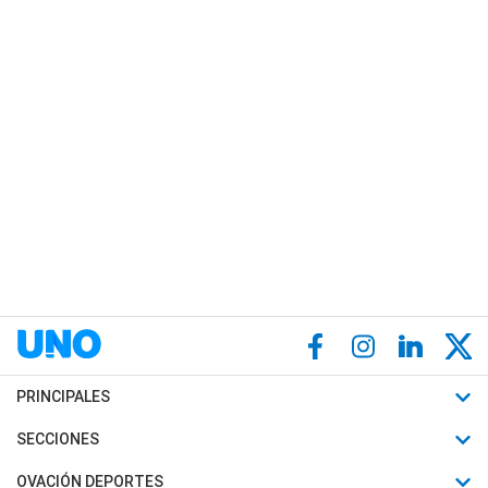
PRINCIPALES
Últimas Noticias
SECCIONES
Política
Horóscopo
OVACIÓN DEPORTES