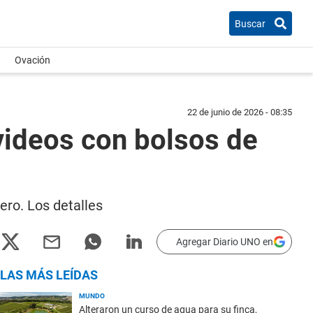
Buscar
Ovación
22 de junio de 2026 - 08:35
 videos con bolsos de
ero. Los detalles
Agregar Diario UNO en
LAS MÁS LEÍDAS
MUNDO
Alteraron un curso de agua para su finca,