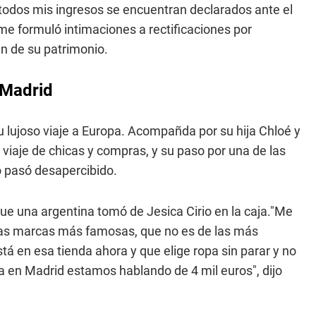
y todos mis ingresos se encuentran declarados ante el
me formuló intimaciones a rectificaciones por
en de su patrimonio.
a Madrid
 su lujoso viaje a Europa. Acompañda por su hija Chloé y
 viaje de chicas y compras, y su paso por una de las
no pasó desapercibido.
e una argentina tomó de Jesica Cirio en la caja."Me
 las marcas más famosas, que no es de las más
á en esa tienda ahora y que elige ropa sin parar y no
da en Madrid estamos hablando de 4 mil euros", dijo