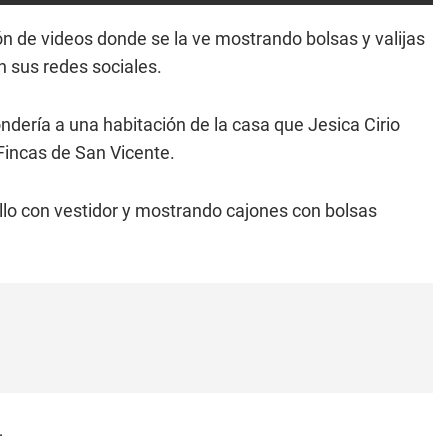
ón de videos donde se la ve mostrando bolsas y valijas
n sus redes sociales.
ndería a una habitación de la casa que Jesica Cirio
 Fincas de San Vicente.
illo con vestidor y mostrando cajones con bolsas