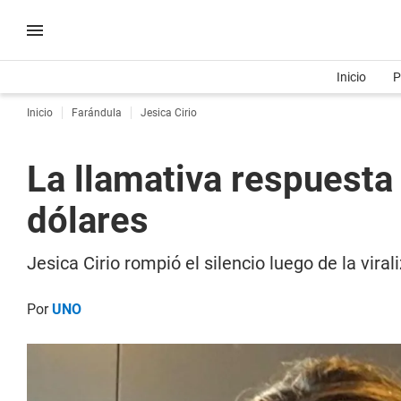
Inicio
P
Inicio
Farándula
Jesica Cirio
La llamativa respuesta 
dólares
Jesica Cirio rompió el silencio luego de la vir
Por
UNO