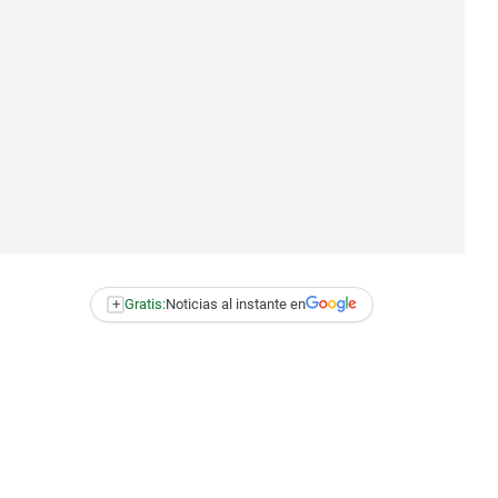
+
Gratis:
Noticias al instante en