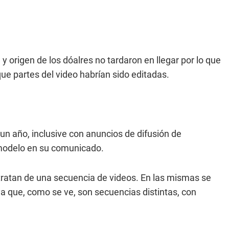
y origen de los dóalres no tardaron en llegar por lo que
e partes del video habrían sido editadas.
n año, inclusive con anuncios de difusión de
 modelo en su comunicado.
tratan de una secuencia de videos. En las mismas se
a que, como se ve, son secuencias distintas, con