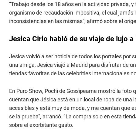
“Trabajo desde los 18 años en la actividad privada, 
organismo de recaudación impositiva, el cual jamás 
inconsistencias en las mismas”, afirmó sobre el orig
Jesica Cirio habló de su viaje de lujo 
Jesica volvió a ser noticia de todos los portales por
una amiga, Jesica viajó a Madrid para disfrutar de un
tiendas favoritas de las celebrities internacionales 
En Puro Show, Pochi de Gossipeame mostró la foto qu
cuentan que Jésica está en un local de ropa de una
accesibles y está muy de moda, y me cuentan que est
se la prueba", arrancó. "La compra solo en esta tien
sobre el exorbitante gasto.