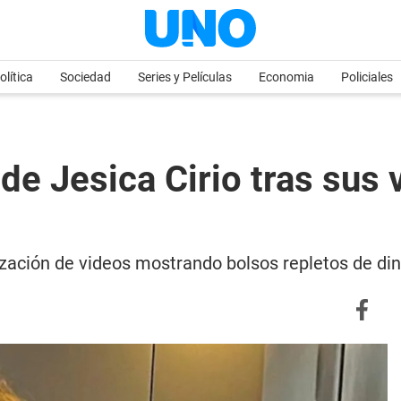
olítica
Sociedad
Series y Películas
Economia
Policiales
de Jesica Cirio tras sus
alización de videos mostrando bolsos repletos de din