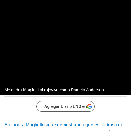
Alejandra Maglietti al rojovivo como Pamela Anderson.
Agregar Diario UNO en
Alejandra Maglietti sigue demostrando que es la diosa del