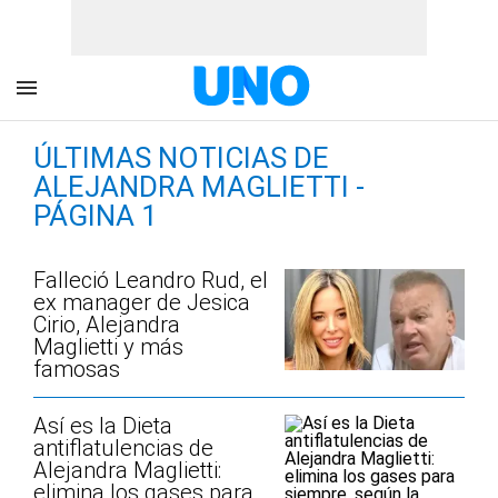
ÚLTIMAS NOTICIAS DE
ALEJANDRA MAGLIETTI -
PÁGINA 1
Falleció Leandro Rud, el
ex manager de Jesica
Cirio, Alejandra
Maglietti y más
famosas
Así es la Dieta
antiflatulencias de
Alejandra Maglietti:
elimina los gases para