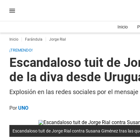
Inicio
P
Inicio
Farándula
Jorge Rial
¡TREMENDO!
Escandaloso tuit de Jo
de la diva desde Urugu
Explosión en las redes sociales por el mensaj
Por
UNO
Escandaloso tuit de Jorge Rial contra Susana Giménez tras las qu