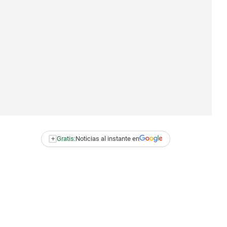
+
Gratis:
Noticias al instante en