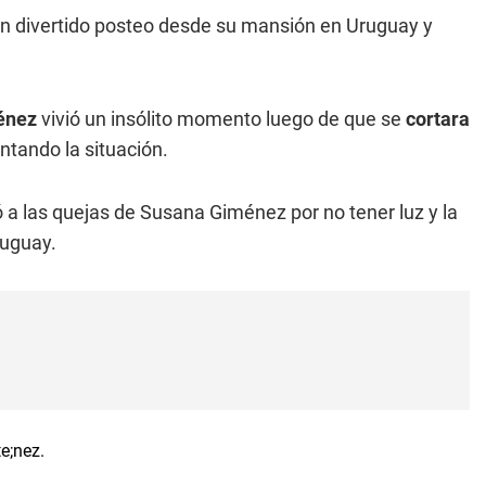
 un divertido posteo desde su mansión en Uruguay y
énez
vivió un insólito momento luego de que se
cortara
ntando la situación.
ó a las quejas de Susana Giménez por no tener luz y la
ruguay.