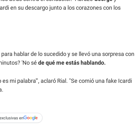
ardi en su descargo junto a los corazones con los
 para hablar de lo sucedido y se llevó una sorpresa con
minutos? 'No sé
de qué me estás hablando.
o es mi palabra'", aclaró Rial. "Se comió una fake Icardi
a.
exclusivas en