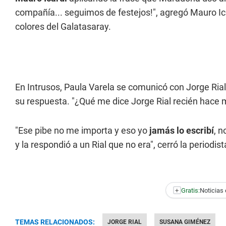
compañía... seguimos de festejos!", agregó Mauro Ic
colores del Galatasaray.
En Intrusos, Paula Varela se comunicó con Jorge Rial
su respuesta. "¿Qué me dice Jorge Rial recién hace 
"Ese pibe no me importa y eso yo
jamás lo escribí
, n
y la respondió a un Rial que no era", cerró la periodist
+
Gratis:
Noticias 
TEMAS RELACIONADOS:
JORGE RIAL
SUSANA GIMÉNEZ