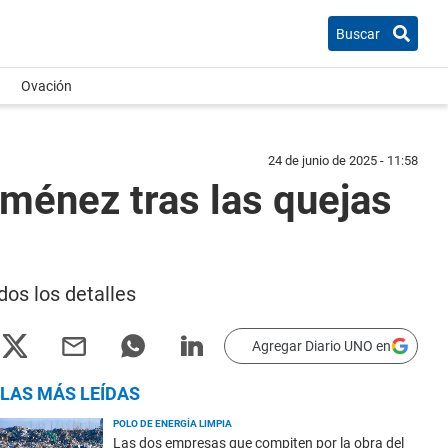
Buscar
Ovación
24 de junio de 2025 - 11:58
iménez tras las quejas
os los detalles
Agregar Diario UNO en
LAS MÁS LEÍDAS
POLO DE ENERGÍA LIMPIA
Las dos empresas que compiten por la obra del