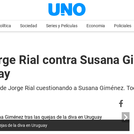
olítica
Sociedad
Series y Películas
Economia
Policiales
rge Rial contra Susana G
ay
e de Jorge Rial cuestionando a Susana Giménez. Tod
ejas de la diva en Uruguay