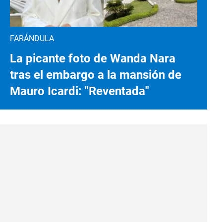
FARÁNDULA
La picante foto de Wanda Nara
tras el embargo a la mansión de
Mauro Icardi: "Reventada"