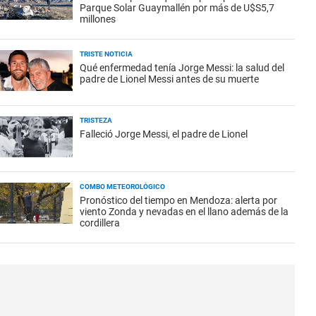
Parque Solar Guaymallén por más de U$S5,7
millones
TRISTE NOTICIA
Qué enfermedad tenía Jorge Messi: la salud del
padre de Lionel Messi antes de su muerte
TRISTEZA
Falleció Jorge Messi, el padre de Lionel
COMBO METEOROLÓGICO
Pronóstico del tiempo en Mendoza: alerta por
viento Zonda y nevadas en el llano además de la
cordillera