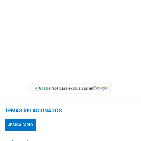
+
Gratis:
Noticias exclusivas en
TEMAS RELACIONADOS
JESICA CIRIO