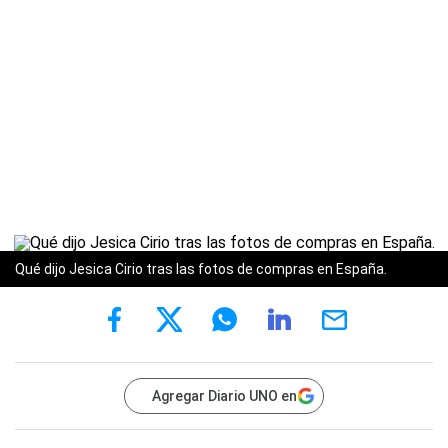
Qué dijo Jesica Cirio tras las fotos de compras en España.
Agregar Diario UNO en