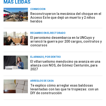
MÁS LEÍDAS
CONMOCIÓN
Reconstruyeron la mecánica del choque en el
Acceso Este que dejó un muerto y 2 niños
heridos
RECAMBIO EN EL RECTORADO
El peronismo desembarca en la UNCuyo y
arrancó la guerra por 200 cargos, contratos y
concursos
EL ARMADO, POR DENTRO
El villarruelismo mendocino ya avanza en una
alianza con NOS, de Gómez Centurión, para
2027
ARREGLOS DE CASA
Te explico cómo arreglar esas baldosas
levantadas con las que te tropiezas: con un
DIY de construcción