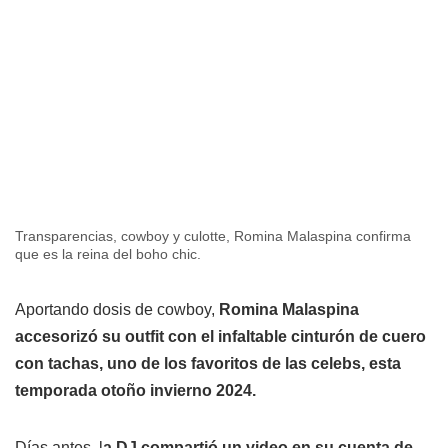
Transparencias, cowboy y culotte, Romina Malaspina confirma
que es la reina del boho chic.
Aportando dosis de cowboy,
Romina Malaspina
accesorizó su outfit con el infaltable cinturón de cuero
con tachas, uno de los favoritos de las celebs, esta
temporada otoño invierno 2024.
Días antes, l
a DJ compartió un video en su cuenta de