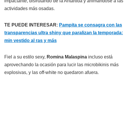
impactante, disfrutando de la Antártida y animándose a las
actividades más osadas.
TE PUEDE INTERESAR:
Pampita se consagra con las
transparencias ultra shiny que paralizan la temporada:
min vestido al ras y más
Fiel a su estilo sexy,
Romina Malaspina
incluso está
aprovechando la ocasión para lucir las microbikinis más
explosivas, y las off-white no quedaron afuera.