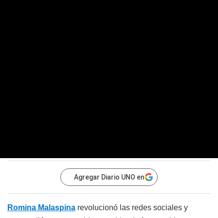
Agregar Diario UNO en
Romina Malaspina
revolucionó las redes sociales y