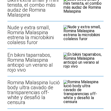
Bikini extra small y mini
tenista, el combo más
audaz de Romina
Malaspina
Nude y extra small,
Romina Malaspina
estrena la microbikini
colaless furor
En bikini taparrabos,
Romina Malaspina
anticipó un verano al
rojo vivo
Romina Malaspina lució
body ultra cavado de
transparencias off-
white y desafió la
censura