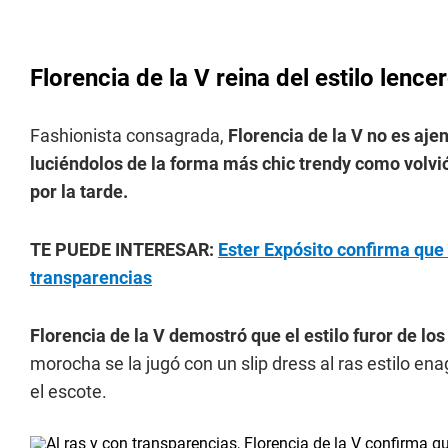
Florencia de la V reina del estilo lence
Fashionista consagrada,
Florencia de la V no es aj
luciéndolos de la forma más chic trendy como volvió
por la tarde.
TE PUEDE INTERESAR:
Ester Expósito confirma que e
transparencias
Florencia de la V demostró que el estilo furor de lo
morocha se la jugó con un slip dress al ras estilo e
el escote.