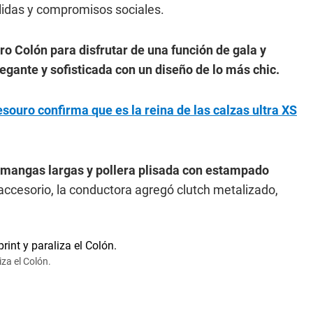
idas y compromisos sociales.
tro Colón para disfrutar de una función de gala y
gante y sofisticada con un diseño de lo más chic.
souro confirma que es la reina de las calzas ultra XS
de mangas largas y pollera plisada con estampado
cesorio, la conductora agregó clutch metalizado,
iza el Colón.