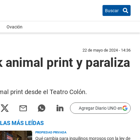
Buscar
Ovación
22 de mayo de 2024 - 14:36
 animal print y paraliza
mal print desde el Teatro Colón.
Agregar Diario UNO en
LAS MÁS LEÍDAS
PROPIEDAD PRIVADA
Qué cambia para inquilinos morosos con la ley de