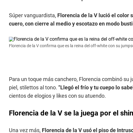
Súper vanguardista,
Florencia de la V lució el colo
cuero, con cierre al medio y escotazo en modo busti
Florencia de la V confirma que es la reina del off-white con su jumpsui
Para un toque más canchero, Florencia combinó su 
piel, stilettos al tono.
"Llegó el frío y tu cuepo lo sabe
cientos de elogios y likes con su atuendo.
Florencia de la V se la juega por el sh
Una vez más,
Florencia de la V usó el piso de Intr