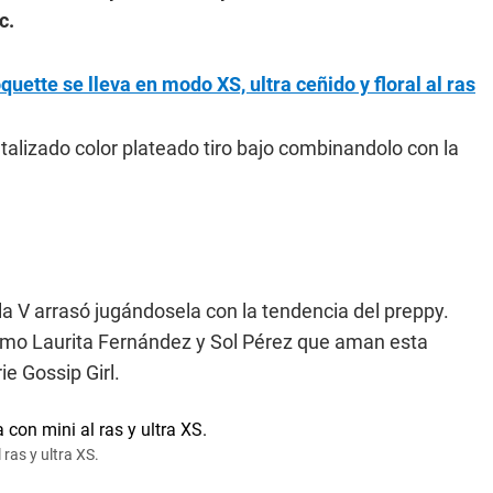
c.
uette se lleva en modo XS, ultra ceñido y floral al ras
lizado color plateado tiro bajo combinandolo con la
 la V arrasó jugándosela con la tendencia del preppy.
omo Laurita Fernández y Sol Pérez que aman esta
ie Gossip Girl.
 ras y ultra XS.