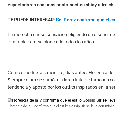
espectadores con unos pantaloncitos shiny ultra chi
TE PUEDE INTERESAR:
Sol Pérez confirma que el coq
La morocha causó sensación eligiendo un diseño meta
infaltable camisa blanca de todos los años.
Como si no fuera suficiente, días antes, Florencia de
Siempre glam se sumó a la larga lista de famosas c
tendencia y apostó por los outfits inspirados en la ser
Florencia de la V confirma que el estilo Gossip Gir se lleva con mini al