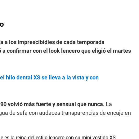
ro
ena a los imprescibidles de cada temporada
 a confirmar con el look lencero que eligió el martes
l hilo dental XS se lleva a la vista y con
s 90 volvió más fuerte y sensual que nunca.
La
nagua de sefa con audaces transparencias de encaje en