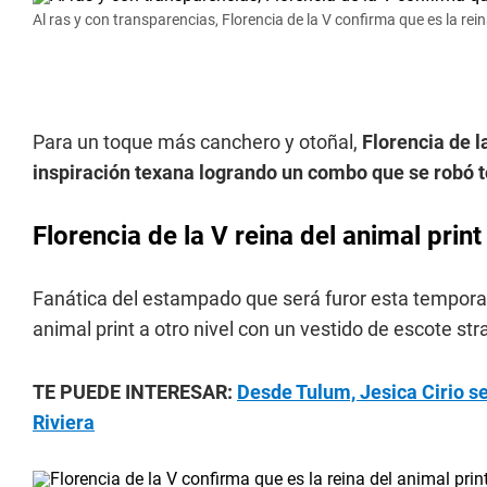
Al ras y con transparencias, Florencia de la V confirma que es la rein
Para un toque más canchero y otoñal,
Florencia de l
inspiración texana logrando un combo que se robó t
Florencia de la V reina del animal print
Fanática del estampado que será furor esta temporada
animal print a otro nivel con un vestido de escote stra
TE PUEDE INTERESAR:
Desde Tulum, Jesica Cirio se
Riviera