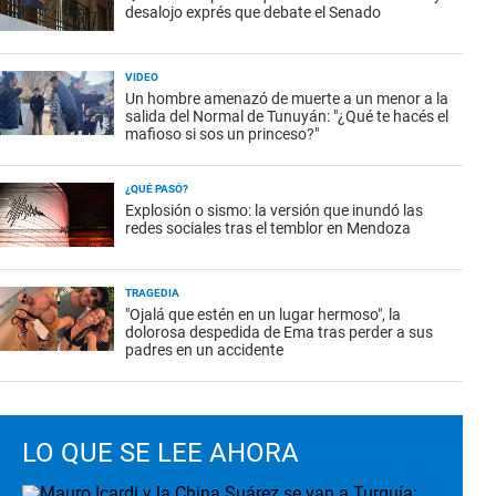
desalojo exprés que debate el Senado
VIDEO
Un hombre amenazó de muerte a un menor a la
salida del Normal de Tunuyán: "¿Qué te hacés el
mafioso si sos un princeso?"
¿QUÉ PASÓ?
Explosión o sismo: la versión que inundó las
redes sociales tras el temblor en Mendoza
TRAGEDIA
"Ojalá que estén en un lugar hermoso", la
dolorosa despedida de Ema tras perder a sus
padres en un accidente
LO QUE SE LEE AHORA