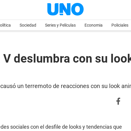
olítica
Sociedad
Series y Películas
Economia
Policiales
a V deslumbra con su look
y causó un terremoto de reacciones con su look ani
des sociales con el desfile de looks y tendencias que