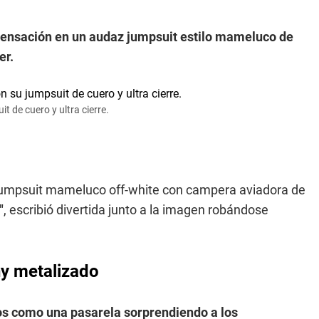
r sensación en un audaz jumpsuit estilo mameluco de
er.
t de cuero y ultra cierre.
jumpsuit mameluco off-white con campera aviadora de
"
, escribió divertida junto a la imagen robándose
iny metalizado
usos como una pasarela sorprendiendo a los