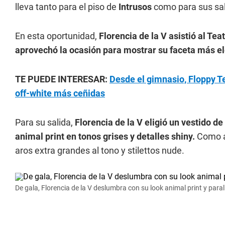
lleva tanto para el piso de
Intrusos
como para sus sal
En esta oportunidad,
Florencia de la V asistió al Tea
aprovechó la ocasión para mostrar su faceta más ele
TE PUEDE INTERESAR:
Desde el gimnasio, Floppy Te
off-white más ceñidas
Para su salida,
Florencia de la V eligió un vestido 
animal print en tonos grises y detalles shiny.
Como ac
aros extra grandes al tono y stilettos nude.
De gala, Florencia de la V deslumbra con su look animal print y paral