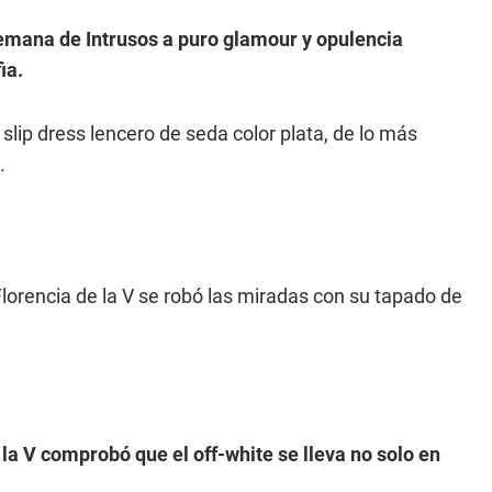
 semana de Intrusos a puro glamour y opulencia
ia.
slip dress lencero de seda color plata, de lo más
.
lorencia de la V se robó las miradas con su tapado de
 la V comprobó que el off-white se lleva no solo en