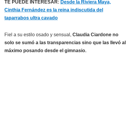
TE PUEDE INTERESAR:
Desde la Riviera Maya,
Cinthia Fernández es la reina indiscutida del
taparrabos ultra cavado
Fiel a su estilo osado y sensual,
Claudia Ciardone no
solo se sumó a las transparencias sino que las llevó al
máximo posando desde el gimnasio.