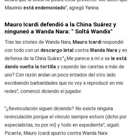
Maurinio
está endemoniado
", agregó Yanina.
Mauro Icardi defendió a la China Suárez y
ninguneó a Wanda Nara: " Soltá Wandix"
Tras las stories de Wanda Nara,
Mauro Icardi
respondió
con todo con un
descargo letal
contra
Wanda Nara
y en
defensa de la China Suárez."¿Me parece a mí o se
le está
dando vuelta la tortilla
y cayendo las caretas a más de
uno? Con razón andan un poco irritados del otro lado
escribiendo barbaridades que no voy a reproducir en mis
redes", comenzó diciendo el jugador.
"¿Revinculación siguen diciendo? No existe ninguna
revinculación porque el vínculo siempre estuvo (dicho por
especialistas, no por mí) y todo en expediente", siguió.
Picante, Mauro Icardi apunto contra Wanda Nara