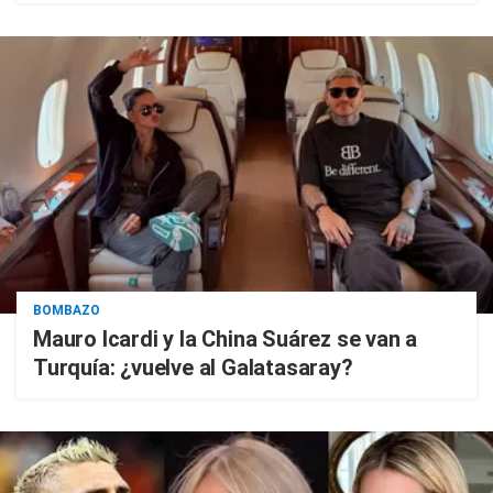
BOMBAZO
Mauro Icardi y la China Suárez se van a
Turquía: ¿vuelve al Galatasaray?