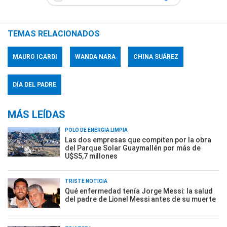
TEMAS RELACIONADOS
MAURO ICARDI
WANDA NARA
CHINA SUÁREZ
DÍA DEL PADRE
MÁS LEÍDAS
POLO DE ENERGÍA LIMPIA
Las dos empresas que compiten por la obra
del Parque Solar Guaymallén por más de
U$S5,7 millones
TRISTE NOTICIA
Qué enfermedad tenía Jorge Messi: la salud
del padre de Lionel Messi antes de su muerte