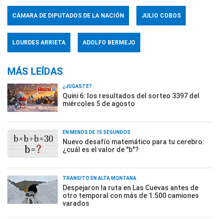
CÁMARA DE DIPUTADOS DE LA NACIÓN
JULIO COBOS
LOURDES ARRIETA
ADOLFO BERMEJO
MÁS LEÍDAS
¿JUGASTE?
Quini 6: los resultados del sorteo 3397 del
miércoles 5 de agosto
EN MENOS DE 15 SEGUNDOS
Nuevo desafío matemático para tu cerebro:
¿cuál es el valor de "b"?
TRÁNSITO EN ALTA MONTAÑA
Despejaron la ruta en Las Cuevas antes de
otro temporal con más de 1.500 camiones
varados