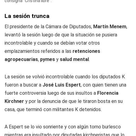
consigna "Cristina libre".
La sesión trunca
El presidente de la Cámara de Diputados,
Martín Menem
,
levantó la sesión luego de que la situación se pusiera
incontrolable y cuando se debían votar otros
emplazamientos referidos a las
retenciones
agropecuarias
,
pymes
y
salud mental
.
La sesión se volvió incontrolable cuando los diputados K
fueron a buscar a
José Luis Espert
, con quien tienen una
fuerte controversia luego de sus insultos a
Florencia
Kirchner
y por la denuncia de que le tiraron bosta en su
casa, que terminó con militantes K detenidos.
A Espert se lo vio sonriente y con algún torno burlesco
mientras era insultado por diputadas kirchneristas que lo