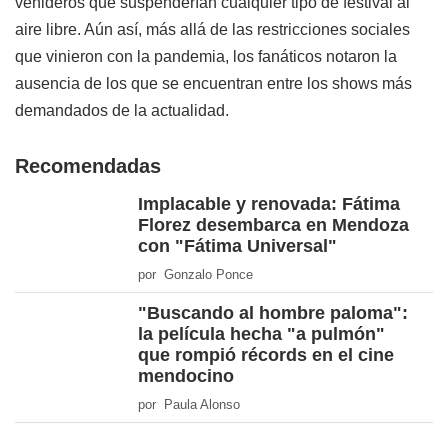
venideros que suspenderían cualquier tipo de festival al
aire libre. Aún así, más allá de las restricciones sociales
que vinieron con la pandemia, los fanáticos notaron la
ausencia de los que se encuentran entre los shows más
demandados de la actualidad.
Recomendadas
Implacable y renovada: Fátima
Florez desembarca en Mendoza
con "Fátima Universal"
por Gonzalo Ponce
"Buscando al hombre paloma":
la película hecha "a pulmón"
que rompió récords en el cine
mendocino
por Paula Alonso