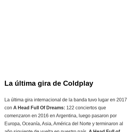
La última gira de Coldplay
La última gira internacional de la banda tuvo lugar en 2017
con
A Head Full Of Dreams:
122 conciertos que
comenzaron en 2016 en Argentina, luego pasaron por
Europa, Oceanía, Asia, América del Norte y terminaron al
año siguiente de vuelta en nuestro país.
A Head Full of