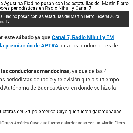
a Fiadino posan con las estatuillas del Martín Fierro Federal 2023
anal 7.
ar este sábado ya que
Canal 7, Radio Nihuil y FM
n la premiación de APTRA
para las producciones de
or las conductoras mendocinas,
ya que de las 4
 periodistas de radio y televisión que a su tiempo
dad Autónoma de Buenos Aires, en donde se hizo la
el Grupo América Cuyo que fueron galardonadas con un Martín Fierro