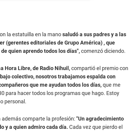
on la estatuilla en la mano
saludó a sus padres y a las
er (gerentes editoriales de Grupo América) , que
 de quien aprendo todos los días",
comenzó diciendo.
 Hora Libre, de Radio Nihuil,
compartió el premio con
abajo colectivo, nosotros trabajamos espalda con
s compañeros que me ayudan todos los días,
que me
5.30 para hacer todos los programas que hago. Estoy
lo personal.
n además comparte la profesión:
"Un agradecimiento
o y a quien admiro cada día.
Cada vez que pierdo el