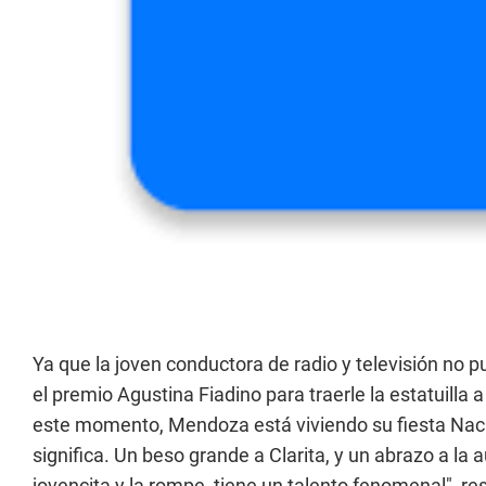
Ya que la joven conductora de radio y televisión no pu
el premio Agustina Fiadino para traerle la estatuilla 
este momento, Mendoza está viviendo su fiesta Naci
significa. Un beso grande a Clarita, y un abrazo a la 
jovencita y la rompe, tiene un talento fenomenal", res