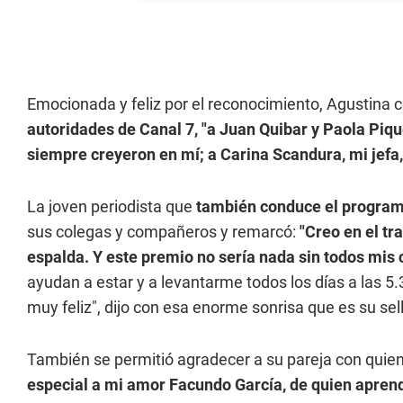
Emocionada y feliz por el reconocimiento, Agustina c
autoridades de Canal 7, "a Juan Quibar y Paola Piqu
siempre creyeron en mí; a Carina Scandura, mi jefa,
La joven periodista que
también conduce el programa
sus colegas y compañeros y remarcó:
"Creo en el tr
espalda. Y este premio no sería nada sin todos mi
ayudan a estar y a levantarme todos los días a las 
muy feliz", dijo con esa enorme sonrisa que es su sel
También se permitió agradecer a su pareja con quie
especial a mi amor Facundo García, de quien aprend