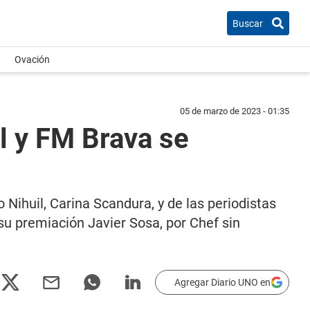
Buscar
Ovación
05 de marzo de 2023 - 01:35
il y FM Brava se
Nihuil, Carina Scandura, y de las periodistas
u premiación Javier Sosa, por Chef sin
Agregar Diario UNO en