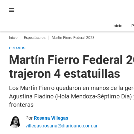
Inicio
P
Inicio
Espectáculos
Martín Fierro Federal 2023
PREMIOS
Martín Fierro Federal 2
trajeron 4 estatuillas
Los Martín Fierro quedaron en manos de la gere
Agustina Fiadino (Hola Mendoza-Séptimo Día) y
fronteras
Por
Rosana Villegas
villegas.rosana@diariouno.com.ar