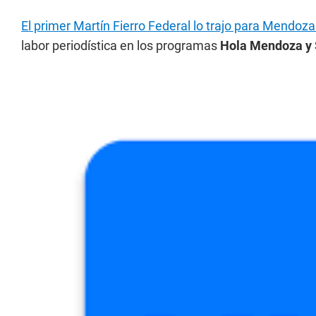
El primer Martín Fierro Federal lo trajo para Mendoza
labor periodística en los programas
Hola Mendoza y S