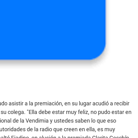
do asistir a la premiación, en su lugar acudió a recibir
a su colega. "Ella debe estar muy feliz, no pudo estar en
onal de la Vendimia y ustedes saben lo que eso
autoridades de la radio que creen en ella, es muy
altó Fiadino, en alusión a la premiada Clarita Ceschín.