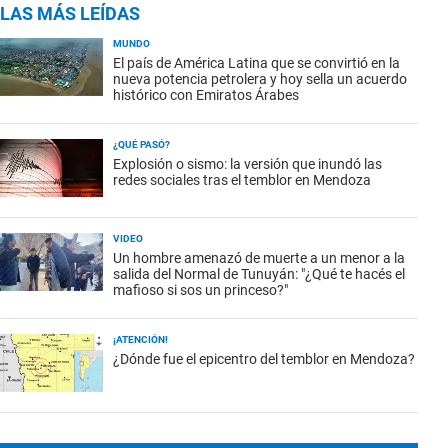
LAS MÁS LEÍDAS
MUNDO
El país de América Latina que se convirtió en la
nueva potencia petrolera y hoy sella un acuerdo
histórico con Emiratos Árabes
¿QUÉ PASÓ?
Explosión o sismo: la versión que inundó las
redes sociales tras el temblor en Mendoza
VIDEO
Un hombre amenazó de muerte a un menor a la
salida del Normal de Tunuyán: "¿Qué te hacés el
mafioso si sos un princeso?"
¡ATENCIÓN!
¿Dónde fue el epicentro del temblor en Mendoza?