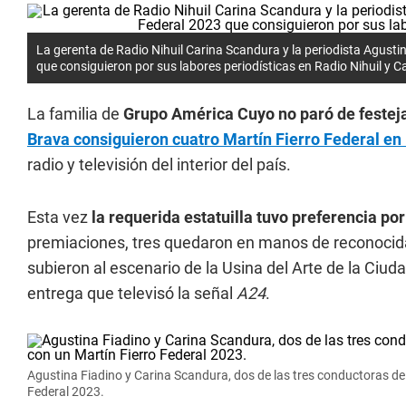
La gerenta de Radio Nihuil Carina Scandura y la periodista Agustin
que consiguieron por sus labores periodísticas en Radio Nihuil y C
La familia de
Grupo América Cuyo no paró de festej
Brava consiguieron cuatro Martín Fierro Federal e
radio y televisión del interior del país.
Esta vez
la requerida estatuilla tuvo preferencia p
premiaciones, tres quedaron en manos de reconocidas
subieron al escenario de la Usina del Arte de la Ciu
entrega que televisó la señal
A24
.
Agustina Fiadino y Carina Scandura, dos de las tres conductoras d
Federal 2023.