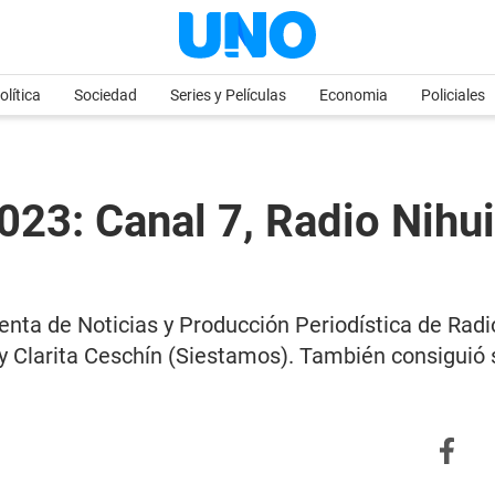
olítica
Sociedad
Series y Películas
Economia
Policiales
023: Canal 7, Radio Nihu
nta de Noticias y Producción Periodística de Radio 
 Clarita Ceschín (Siestamos). También consiguió s