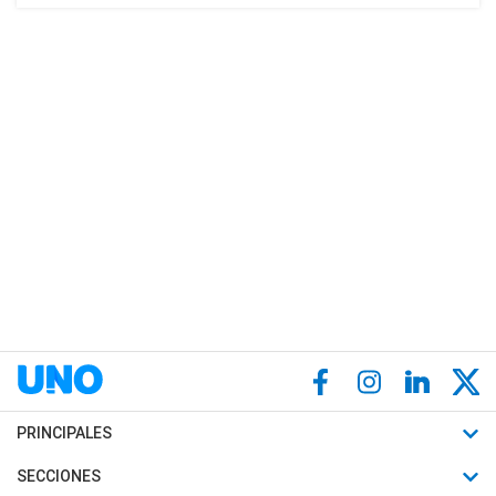
PRINCIPALES
Últimas Noticias
SECCIONES