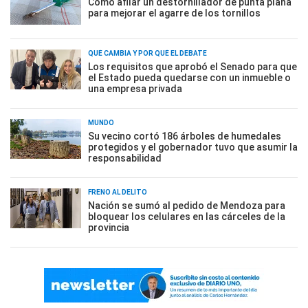
Cómo afilar un destornillador de punta plana
para mejorar el agarre de los tornillos
QUÉ CAMBIA Y POR QUÉ EL DEBATE
Los requisitos que aprobó el Senado para que
el Estado pueda quedarse con un inmueble o
una empresa privada
MUNDO
Su vecino cortó 186 árboles de humedales
protegidos y el gobernador tuvo que asumir la
responsabilidad
FRENO AL DELITO
Nación se sumó al pedido de Mendoza para
bloquear los celulares en las cárceles de la
provincia