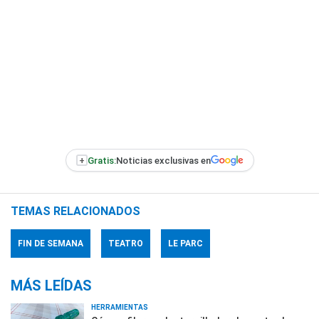
+
Gratis:
Noticias exclusivas en
TEMAS RELACIONADOS
FIN DE SEMANA
TEATRO
LE PARC
MÁS LEÍDAS
HERRAMIENTAS