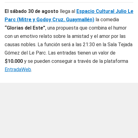
El sábado 30 de agosto
llega al
Espacio Cultural Julio Le
Parc (Mitre y Godoy Cruz, Guaymallén)
la comedia
“Glorias del Este”
, una propuesta que combina el humor
con un emotivo relato sobre la amistad y el amor por las
causas nobles. La función será a las 21:30 en la Sala Tejada
Gómez del Le Parc. Las entradas tienen un valor de
$10.000
y se pueden conseguir a través de la plataforma
EntradaWeb
.