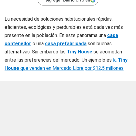
Agregar Diario UNO en
La necesidad de soluciones habitacionales rápidas,
eficientes, ecológicas y perdurables está cada vez más
presente en la población. En este panorama una
casa
contenedor
o una
casa prefabricada
son buenas
alternativas. Sin embargo las
Tiny House
se acomodan
entre las preferencias del mercado. Un ejemplo es
la
Tiny
House
que venden en Mercado Libre por $12,5 millones
.