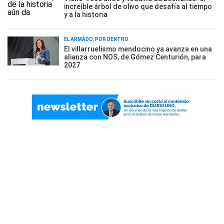
increíble árbol de olivo que desafía al tiempo
y a la historia
EL ARMADO, POR DENTRO
El villarruelismo mendocino ya avanza en una
alianza con NOS, de Gómez Centurión, para
2027