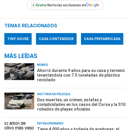
+
Gratis:
Noticias exclusivas en
TEMAS RELACIONADOS
TINY HOUSE
CASA CONTENEDOR
CASA PREFABRICADA
MÁS LEÍDAS
MUNDO
Ahorró durante 9 años para su casa y terminó
levantándola con 7.5 toneladas de plástico
reciclado
HISTORIA DE PELÍCULA
Dos muertes, un crimen, estafas y
complicidades en los casos del Corsa y la S10
robados de playas oficiales
EXTRAORDINARIO
Tiene 4.000 años y todavía da aceitunas: el