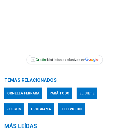
+
Gratis:
Noticias exclusivas en
TEMAS RELACIONADOS
ORNELLA FERRARA
PARÁ TODO
EL SIETE
JUEGOS
PROGRAMA
TELEVISIÓN
MÁS LEÍDAS