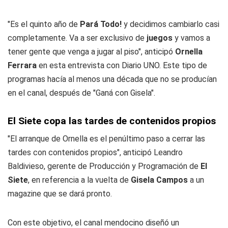
"Es el quinto año de
Pará Todo!
y decidimos cambiarlo casi
completamente. Va a ser exclusivo de
juegos
y vamos a
tener gente que venga a jugar al piso", anticipó
Ornella
Ferrara
en esta entrevista con
Diario UNO
. Este tipo de
programas hacía al menos una década que no se producían
en el canal, después de "Ganá con Gisela".
El Siete copa las tardes de contenidos propios
"El arranque de Ornella es el penúltimo paso a cerrar las
tardes con contenidos propios", anticipó Leandro
Baldivieso, gerente de Producción y Programación de
El
Siete
, en referencia a la vuelta de
Gisela Campos
a un
magazine que se dará pronto.
Con este objetivo, el canal mendocino diseñó un