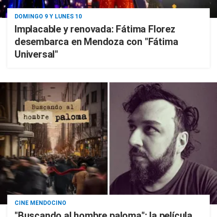
DOMINGO 9 Y LUNES 10
Implacable y renovada: Fátima Florez
desembarca en Mendoza con "Fátima
Universal"
CINE MENDOCINO
"Buscando al hombre paloma": la película