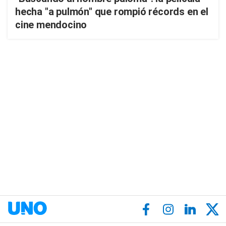
hecha "a pulmón" que rompió récords en el
cine mendocino