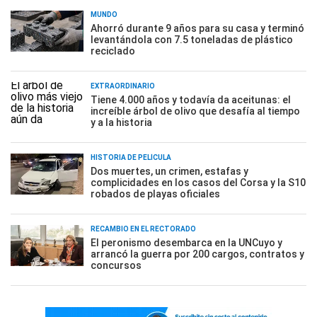
MUNDO
Ahorró durante 9 años para su casa y terminó
levantándola con 7.5 toneladas de plástico
reciclado
EXTRAORDINARIO
Tiene 4.000 años y todavía da aceitunas: el
increíble árbol de olivo que desafía al tiempo
y a la historia
HISTORIA DE PELÍCULA
Dos muertes, un crimen, estafas y
complicidades en los casos del Corsa y la S10
robados de playas oficiales
RECAMBIO EN EL RECTORADO
El peronismo desembarca en la UNCuyo y
arrancó la guerra por 200 cargos, contratos y
concursos