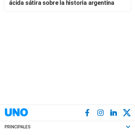
ácida sátira sobre la historia argentina
PRINCIPALES