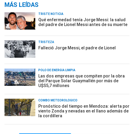
MÁS LEÍDAS
TRISTE NOTICIA
Qué enfermedad tenía Jorge Messi: la salud
del padre de Lionel Messi antes de su muerte
TRISTEZA
Falleció Jorge Messi, el padre de Lionel
POLO DE ENERGÍA LIMPIA
Las dos empresas que compiten por la obra
del Parque Solar Guaymallén por más de
U$S5,7 millones
COMBO METEOROLÓGICO
Pronóstico del tiempo en Mendoza: alerta por
viento Zonda y nevadas en el llano además de
la cordillera