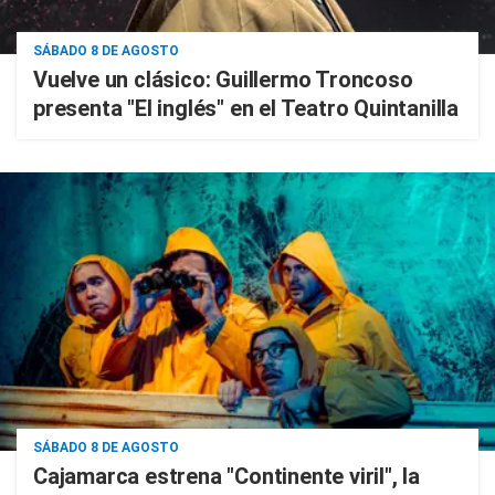
SÁBADO 8 DE AGOSTO
Vuelve un clásico: Guillermo Troncoso
presenta "El inglés" en el Teatro Quintanilla
SÁBADO 8 DE AGOSTO
Cajamarca estrena "Continente viril", la