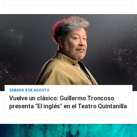
SÁBADO 8 DE AGOSTO
Vuelve un clásico: Guillermo Troncoso
presenta "El inglés" en el Teatro Quintanilla