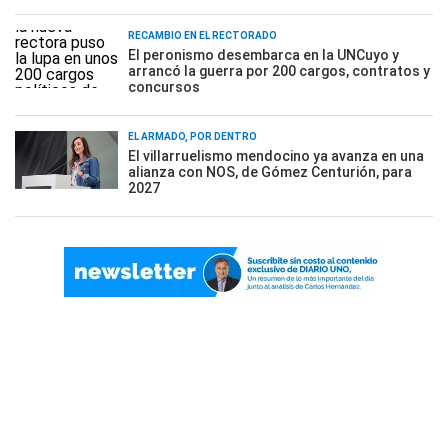
RECAMBIO EN EL RECTORADO
El peronismo desembarca en la UNCuyo y
arrancó la guerra por 200 cargos, contratos y
concursos
EL ARMADO, POR DENTRO
El villarruelismo mendocino ya avanza en una
alianza con NOS, de Gómez Centurión, para
2027