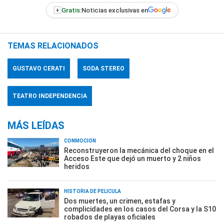
+
Gratis:
Noticias exclusivas en
TEMAS RELACIONADOS
GUSTAVO CERATI
SODA STEREO
TEATRO INDEPENDENCIA
MÁS LEÍDAS
CONMOCIÓN
Reconstruyeron la mecánica del choque en el
Acceso Este que dejó un muerto y 2 niños
heridos
HISTORIA DE PELÍCULA
Dos muertes, un crimen, estafas y
complicidades en los casos del Corsa y la S10
robados de playas oficiales