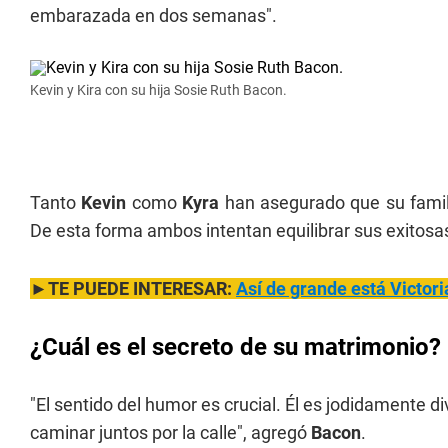
embarazada en dos semanas".
Kevin y Kira con su hija Sosie Ruth Bacon.
Tanto
Kevin
como
Kyra
han asegurado que su famil
De esta forma ambos intentan equilibrar sus exitosas
►TE PUEDE INTERESAR:
Así de grande está Victori
¿Cuál es el secreto de su matrimonio?
"El sentido del humor es crucial. Él es jodidamente di
caminar juntos por la calle", agregó
Bacon
.