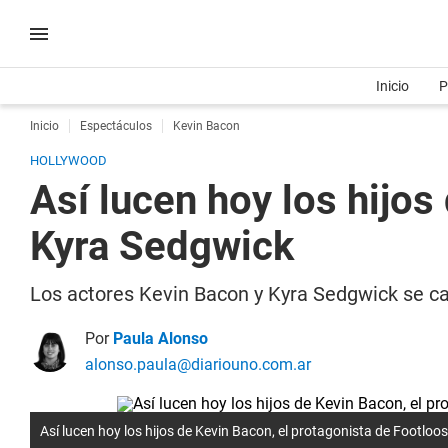
Inicio
P
Inicio
Espectáculos
Kevin Bacon
HOLLYWOOD
Así lucen hoy los hijos
Kyra Sedgwick
Los actores Kevin Bacon y Kyra Sedgwick se c
Por
Paula Alonso
alonso.paula@diariouno.com.ar
Así lucen hoy los hijos de Kevin Bacon, el protagonista de Footloos