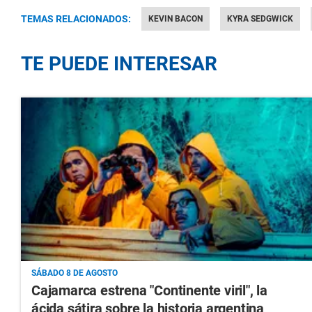
TEMAS RELACIONADOS:
KEVIN BACON
KYRA SEDGWICK
TE PUEDE INTERESAR
SÁBADO 8 DE AGOSTO
Cajamarca estrena "Continente viril", la
ácida sátira sobre la historia argentina