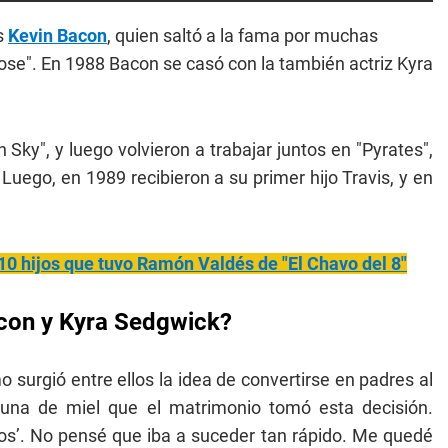
s
Kevin Bacon
, quien saltó a la fama por muchas
ose". En 1988 Bacon se casó con la también actriz Kyra
Sky", y luego volvieron a trabajar juntos en "Pyrates",
Luego, en 1989 recibieron a su primer hijo Travis, y en
 10 hijos que tuvo Ramón Valdés de "El Chavo del 8"
acon y Kyra Sedgwick?
 surgió entre ellos la idea de convertirse en padres al
una de miel que el matrimonio tomó esta decisión.
s’. No pensé que iba a suceder tan rápido. Me quedé