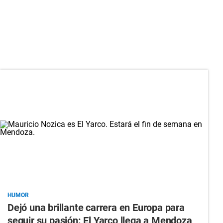
HUMOR
Dejó una brillante carrera en Europa para
seguir su pasión: El Yarco llega a Mendoza