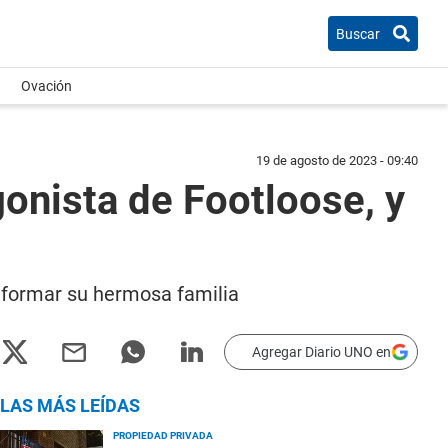
Buscar
Ovación
19 de agosto de 2023 - 09:40
gonista de Footloose, y
 formar su hermosa familia
Agregar Diario UNO en
LAS MÁS LEÍDAS
PROPIEDAD PRIVADA