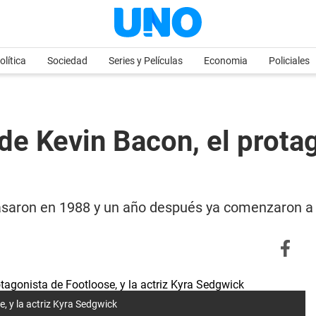
olítica
Sociedad
Series y Películas
Economia
Policiales
 de Kevin Bacon, el prota
asaron en 1988 y un año después ya comenzaron a
e, y la actriz Kyra Sedgwick