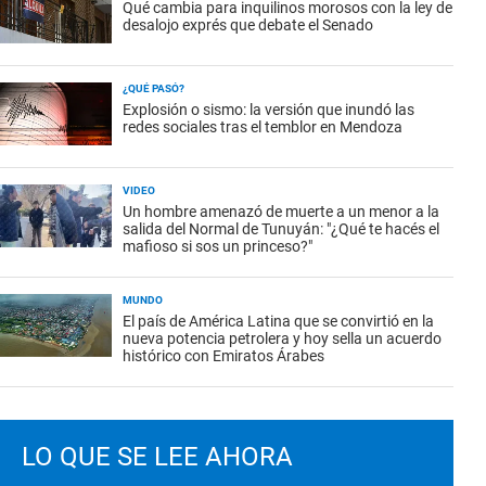
Qué cambia para inquilinos morosos con la ley de
desalojo exprés que debate el Senado
¿QUÉ PASÓ?
Explosión o sismo: la versión que inundó las
redes sociales tras el temblor en Mendoza
VIDEO
Un hombre amenazó de muerte a un menor a la
salida del Normal de Tunuyán: "¿Qué te hacés el
mafioso si sos un princeso?"
MUNDO
El país de América Latina que se convirtió en la
nueva potencia petrolera y hoy sella un acuerdo
histórico con Emiratos Árabes
LO QUE SE LEE AHORA