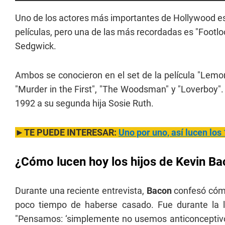
Uno de los actores más importantes de Hollywood e
películas, pero una de las más recordadas es "Footlo
Sedgwick.
Ambos se conocieron en el set de la película "Lemon 
"Murder in the First", "The Woodsman" y "Loverboy". 
1992 a su segunda hija Sosie Ruth.
►TE PUEDE INTERESAR:
Uno por uno, así lucen los
¿Cómo lucen hoy los hijos de Kevin B
Durante una reciente entrevista,
Bacon
confesó cómo
poco tiempo de haberse casado. Fue durante la l
"Pensamos: ‘simplemente no usemos anticonceptivo