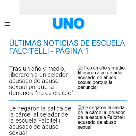
ÚLTIMAS NOTICIAS DE ESCUELA
FALCITELLI - PÁGINA 1
Tras un año y medio,
liberaron a un celador
acusado de abuso
sexual porque la
denuncia "no es creíble"
Le negaron la salida de
la cárcel al celador de
la escuela Falcitelli
acusado de abuso
sexual