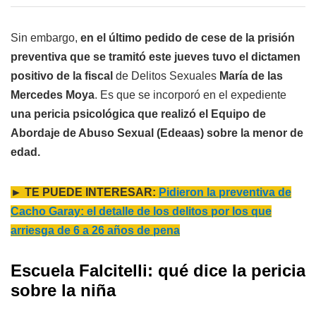
Sin embargo,
en el último pedido de cese de la prisión
preventiva que se tramitó este jueves tuvo el dictamen
positivo de la fiscal
de Delitos Sexuales
María de las
Mercedes Moya
. Es que se incorporó en el expediente
una pericia psicológica que realizó el Equipo de
Abordaje de Abuso Sexual (Edeaas) sobre la menor de
edad.
► TE PUEDE INTERESAR:
Pidieron la preventiva de
Cacho Garay: el detalle de los delitos por los que
arriesga de 6 a 26 años de pena
Escuela Falcitelli: qué dice la pericia
sobre la niña