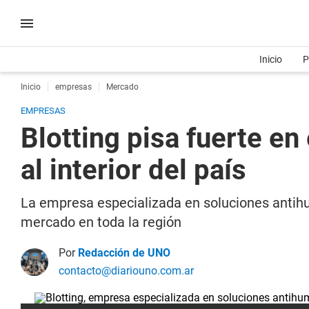
Inicio
P
Inicio
empresas
Mercado
EMPRESAS
Blotting pisa fuerte e
al interior del país
La empresa especializada en soluciones antih
mercado en toda la región
Por
Redacción de UNO
contacto@diariouno.com.ar