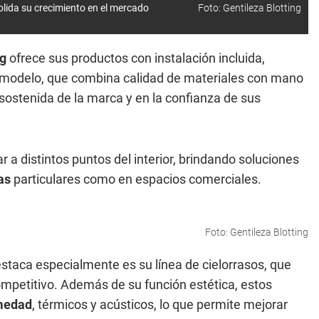
lida su crecimiento en el mercado
Foto: Gentileza Blotting
ng
ofrece sus productos con instalación incluida,
e modelo, que combina calidad de materiales con mano
 sostenida de la marca y en la confianza de sus
ar a distintos puntos del interior, brindando soluciones
as
particulares como en espacios comerciales.
Foto: Gentileza Blotting
staca especialmente es su línea de cielorrasos, que
mpetitivo. Además de su función estética, estos
medad
, térmicos y acústicos, lo que permite mejorar