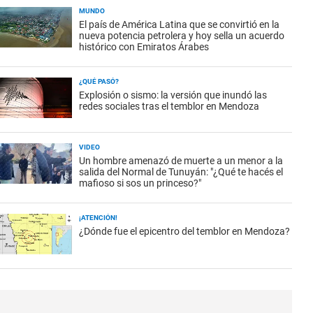
MUNDO
El país de América Latina que se convirtió en la
nueva potencia petrolera y hoy sella un acuerdo
histórico con Emiratos Árabes
¿QUÉ PASÓ?
Explosión o sismo: la versión que inundó las
redes sociales tras el temblor en Mendoza
VIDEO
Un hombre amenazó de muerte a un menor a la
salida del Normal de Tunuyán: "¿Qué te hacés el
mafioso si sos un princeso?"
¡ATENCIÓN!
¿Dónde fue el epicentro del temblor en Mendoza?