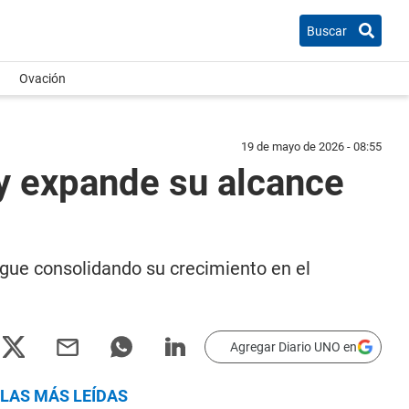
Buscar
Ovación
19 de mayo de 2026 - 08:55
 y expande su alcance
ue consolidando su crecimiento en el
Agregar Diario UNO en
LAS MÁS LEÍDAS