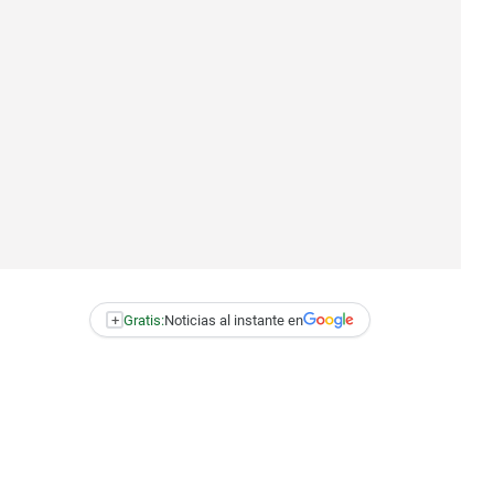
+
Gratis:
Noticias al instante en