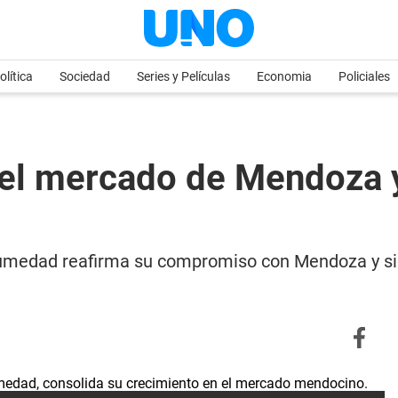
olítica
Sociedad
Series y Películas
Economia
Policiales
n el mercado de Mendoza
umedad reafirma su compromiso con Mendoza y sig