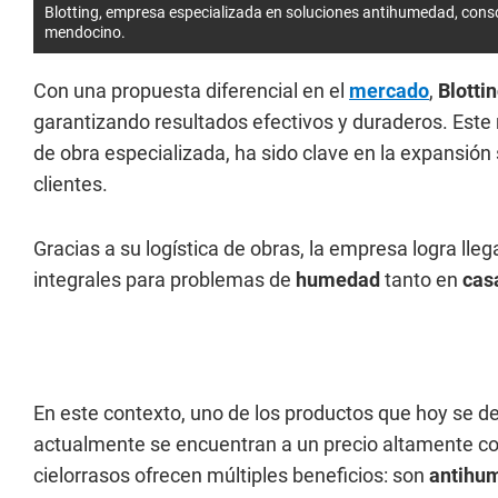
Blotting, empresa especializada en soluciones antihumedad, conso
mendocino.
Con una propuesta diferencial en el
mercado
,
Blotti
garantizando resultados efectivos y duraderos. Est
de obra especializada, ha sido clave en la expansión
clientes.
Gracias a su logística de obras, la empresa logra lleg
integrales para problemas de
humedad
tanto en
cas
En este contexto, uno de los productos que hoy se de
actualmente se encuentran a un precio altamente co
cielorrasos ofrecen múltiples beneficios: son
antihu