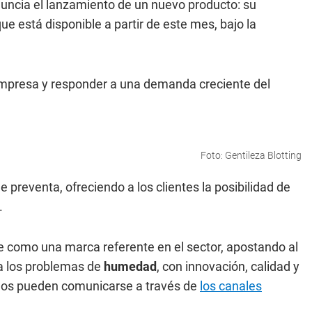
uncia el lanzamiento de un nuevo producto: su
e está disponible a partir de este mes, bajo la
 empresa y responder a una demanda creciente del
Foto: Gentileza Blotting
preventa, ofreciendo a los clientes la posibilidad de
.
 como una marca referente en el sector, apostando al
s a los problemas de
humedad
, con innovación, calidad y
sados pueden comunicarse a través de
los canales