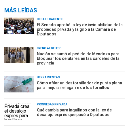
MÁS LEÍDAS
DEBATE CALIENTE
El Senado aprobó la ley de inviolabilidad de la
propiedad privada y la giró a la Cámara de
Diputados
FRENO AL DELITO
Nación se sumó al pedido de Mendoza para
bloquear los celulares en las cárceles de la
provincia
HERRAMIENTAS
Cómo afilar un destornillador de punta plana
para mejorar el agarre de los tornillos
PROPIEDAD PRIVADA
Qué cambia para inquilinos con la ley de
desalojo exprés que pasó a Diputados