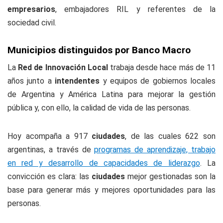
empresarios
, embajadores RIL y referentes de la
sociedad civil.
Municipios distinguidos por Banco Macro
La
Red de Innovación Local
trabaja desde hace más de 11
años junto a
intendentes
y equipos de gobiernos locales
de Argentina y América Latina para mejorar la gestión
pública y, con ello, la calidad de vida de las personas.
Hoy acompaña a 917
ciudades
, de las cuales 622 son
argentinas, a través de
programas de aprendizaje, trabajo
en red y desarrollo de capacidades de liderazgo
. La
convicción es clara: las
ciudades
mejor gestionadas son la
base para generar más y mejores oportunidades para las
personas.