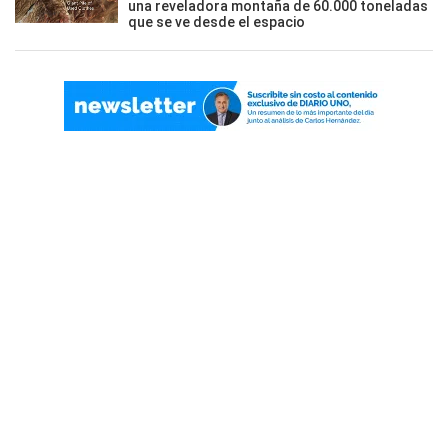
una reveladora montaña de 60.000 toneladas
que se ve desde el espacio