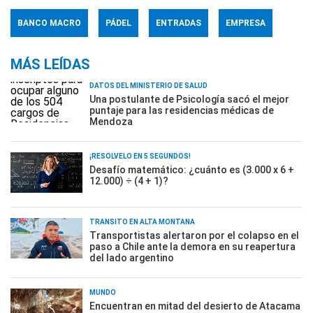
BANCO MACRO
PÁDEL
ENTRADAS
EMPRESA
MÁS LEÍDAS
DATOS DEL MINISTERIO DE SALUD
Una postulante de Psicología sacó el mejor
puntaje para las residencias médicas de
Mendoza
¡RESOLVELO EN 5 SEGUNDOS!
Desafío matemático: ¿cuánto es (3.000 x 6 +
12.000) ÷ (4 + 1)?
TRÁNSITO EN ALTA MONTAÑA
Transportistas alertaron por el colapso en el
paso a Chile ante la demora en su reapertura
del lado argentino
MUNDO
Encuentran en mitad del desierto de Atacama