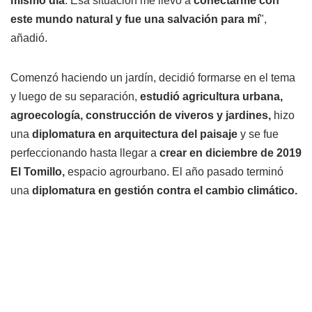
mismo día
. Esa situación me llevó a
conectarme con
este mundo natural y fue una salvación para mí
",
añadió.
Comenzó haciendo un jardín, decidió formarse en el tema
y luego de su separación,
estudió agricultura urbana,
agroecología, construcción de viveros y jardines,
hizo
una
diplomatura en arquitectura del paisaje
y se fue
perfeccionando hasta llegar a
crear en diciembre de 2019
El Tomillo,
espacio agrourbano. El año pasado terminó
una
diplomatura en gestión contra el cambio climático.