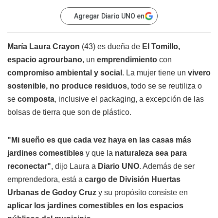
Agregar Diario UNO en
María Laura Crayon
(43) es dueña de
El Tomillo,
espacio agrourbano
, un
emprendimiento
con
compromiso ambiental y social
. La mujer tiene un
vivero
sostenible, no produce residuos,
todo se se reutiliza o
se
composta
, inclusive el packaging, a excepción de las
bolsas de tierra que son de plástico.
"Mi sueño es que cada vez haya en las casas más
jardines comestibles
y que la
naturaleza sea para
reconectar"
, dijo Laura a
Diario UNO
. Además de ser
emprendedora, está a
cargo de División Huertas
Urbanas de Godoy Cruz
y su propósito consiste en
aplicar los jardines comestibles en los espacios