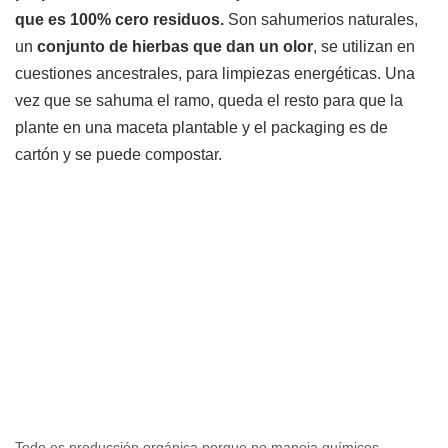
que es 100% cero residuos.
Son sahumerios naturales,
un
conjunto de hierbas que dan un olor
, se utilizan en
cuestiones ancestrales, para limpiezas energéticas. Una
vez que se sahuma el ramo, queda el resto para que la
plante en una maceta plantable y el packaging es de
cartón y se puede compostar.
Todo es producción orgánica porque no maneja químicos.