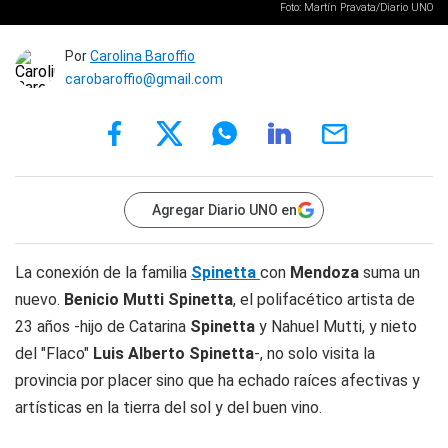
Foto: Martín Pravata/Diario UNO
Por
Carolina Baroffio
carobaroffio@gmail.com
Agregar Diario UNO en
La conexión de la familia
Spinetta
con
Mendoza
suma un
nuevo.
Benicio Mutti Spinetta
, el polifacético artista de
23 años -hijo de Catarina
Spinetta
y Nahuel Mutti, y nieto
del "Flaco"
Luis Alberto
Spinetta
-, no solo visita la
provincia por placer sino que ha echado raíces afectivas y
artísticas en la tierra del sol y del buen vino.