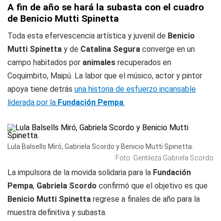
A fin de año se hará la subasta con el cuadro
de Benicio Mutti Spinetta
Toda esta efervescencia artística y juvenil de
Benicio
Mutti Spinetta
y de
Catalina Segura
converge en un
campo habitados por
animales
recuperados en
Coquimbito, Maipú. La labor que el músico, actor y pintor
apoya tiene detrás
una historia de esfuerzo incansable
liderada por la
Fundación Pempa
.
Lula Balsells Miró, Gabriela Scordo y Benicio Mutti Spinetta.
Foto: Gentileza Gabriela Scordo
La impulsora de la movida solidaria para la
Fundación
Pempa
,
Gabriela Scordo
confirmó que el objetivo es que
Benicio Mutti Spinetta
regrese a finales de año para la
muestra definitiva y subasta.