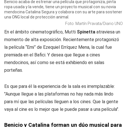
Benicio acaba de estrenar una película que protagoniza, pinta
ropa usada y la vende, tiene un proyecto musical con su novia
mendocina Catalina Segura y colabora con su arte para sostener
una ONG local de protección animal.
Foto: Martín Pravata/Diario UNO
En el ámbito cinematográfico, Mutti
Spinetta
atraviesa un
momento de alta exposición. Recientemente protagonizó
la película “Emi” de Ezequiel Erríquez Mena, la cual fue
premiada en el Bafici. Y desea que llegue a cines
mendocinos, así como se está exhibiendo en salas
porteñas.
Es que para él la experiencia de la sala es irremplazable:
"Aunque llegue a las plataformas no hay nada más lindo
para mí que las películas lleguen a los cines. Que la gente
vaya al cine es lo mejor que le puede pasar a una película".
Benicio y Catalina forman un dúo musical para