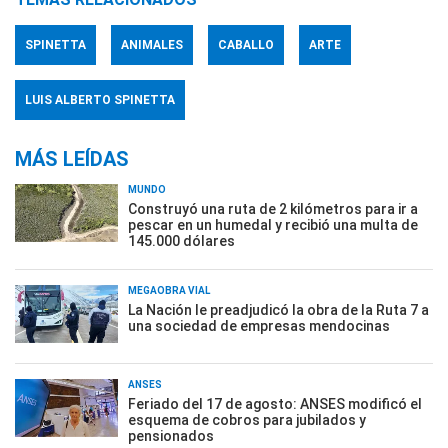
SPINETTA
ANIMALES
CABALLO
ARTE
LUIS ALBERTO SPINETTA
MÁS LEÍDAS
MUNDO
Construyó una ruta de 2 kilómetros para ir a
pescar en un humedal y recibió una multa de
145.000 dólares
MEGAOBRA VIAL
La Nación le preadjudicó la obra de la Ruta 7 a
una sociedad de empresas mendocinas
ANSES
Feriado del 17 de agosto: ANSES modificó el
esquema de cobros para jubilados y
pensionados