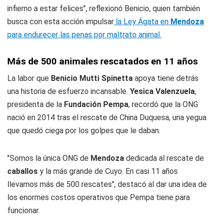
infierno a estar felices", reflexionó Benicio, quien también
busca con esta acción impulsar
la Ley Ágata en
Mendoza
para endurecer las penas por maltrato animal.
Más de 500 animales rescatados en 11 años
La labor que
Benicio Mutti Spinetta
apoya tiene detrás
una historia de esfuerzo incansable.
Yesica Valenzuela
,
presidenta de la
Fundación Pempa
, recordó que la ONG
nació en 2014 tras el rescate de China Duquesa, una yegua
que quedó ciega por los golpes que le daban.
"Somos la única ONG de
Mendoza
dedicada al rescate de
caballos
y la más grande de Cuyo. En casi 11 años
llevamos más de 500 rescates", destacó al dar una idea de
los enormes costos operativos que Pempa tiene para
funcionar.