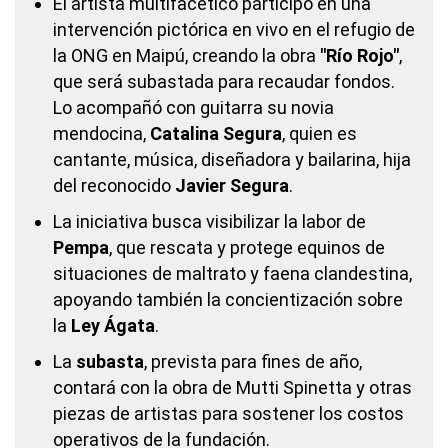
El artista multifacético participó en una
intervención pictórica en vivo en el refugio de
la ONG en Maipú, creando la obra
"Río Rojo"
,
que será subastada para recaudar fondos.
Lo acompañó con guitarra su novia
mendocina,
Catalina Segura
, quien es
cantante, música, diseñadora y bailarina, hija
del reconocido
Javier Segura
.
La iniciativa busca visibilizar la labor de
Pempa
, que rescata y protege equinos de
situaciones de maltrato y faena clandestina,
apoyando también la concientización sobre
la
Ley Ágata
.
La
subasta
, prevista para fines de año,
contará con la obra de Mutti Spinetta y otras
piezas de artistas para sostener los costos
operativos de la fundación.