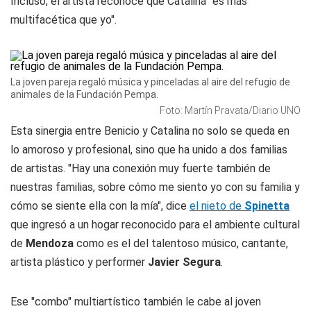
Incluso, el artista reconoce que Catalina "es más
multifacética que yo".
La joven pareja regaló música y pinceladas al aire del refugio de
animales de la Fundación Pempa.
Foto: Martín Pravata/Diario UNO
Esta sinergia entre Benicio y Catalina no solo se queda en
lo amoroso y profesional, sino que ha unido a dos familias
de artistas. "Hay una conexión muy fuerte también de
nuestras familias, sobre cómo me siento yo con su familia y
cómo se siente ella con la mía", dice
el nieto de
Spinetta
que ingresó a un hogar reconocido para el ambiente cultural
de
Mendoza
como es el del talentoso músico, cantante,
artista plástico y performer
Javier Segura
.
Ese "combo" multiartístico también le cabe al joven