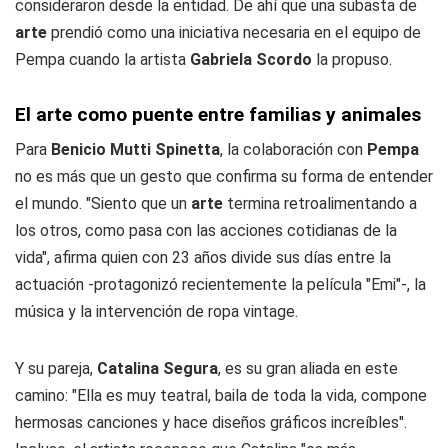
consideraron desde la entidad. De ahí que una subasta de
arte
prendió como una iniciativa necesaria en el equipo de
Pempa cuando la artista
Gabriela Scordo
la propuso.
El arte como puente entre familias y animales
Para
Benicio Mutti Spinetta
, la colaboración con
Pempa
no es más que un gesto que confirma su forma de entender
el mundo. "Siento que un
arte
termina retroalimentando a
los otros, como pasa con las acciones cotidianas de la
vida", afirma quien con 23 años divide sus días entre la
actuación -protagonizó recientemente la película "Emi"-, la
música y la intervención de ropa vintage.
Y su pareja,
Catalina Segura
, es su gran aliada en este
camino: "Ella es muy teatral, baila de toda la vida, compone
hermosas canciones y hace diseños gráficos increíbles".