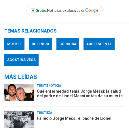
+
Gratis:
Noticias exclusivas en
TEMAS RELACIONADOS
MUERTE
DETENIDO
CÓRDOBA
ADOLESCENTE
AGOSTINA VEGA
MÁS LEÍDAS
TRISTE NOTICIA
Qué enfermedad tenía Jorge Messi: la salud
del padre de Lionel Messi antes de su muerte
TRISTEZA
Falleció Jorge Messi, el padre de Lionel