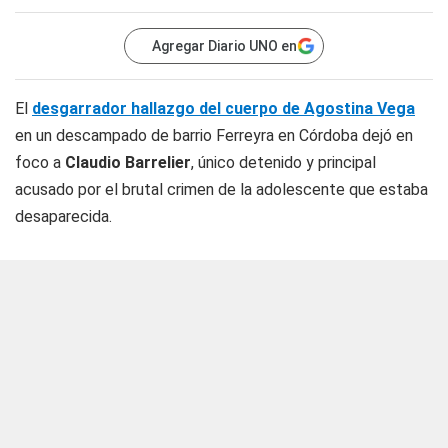
Agregar Diario UNO en
El
desgarrador hallazgo del cuerpo de Agostina Vega
en un descampado de barrio Ferreyra en Córdoba dejó en
foco a
Claudio Barrelier
, único detenido y principal
acusado por el brutal crimen de la adolescente que estaba
desaparecida.