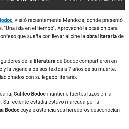
Bodoc
, visitó recientemente Mendoza, donde presentó
s, "Una isla en el tiempo". Aprovechó la ocasión para
onfesó que sueña con llevar al cine la
obra literaria
de
eguidores de la
literatura
de Bodoc compartieron en
o y la vigencia de sus textos a 7 años de su muerte.
cionados con su legado literario.
earía,
Galileo Bodoc
mantiene fuertes lazos en la
s. Su reciente estadía estuvo marcada por la
na Bodoc
cuya existencia sus herederos desconocían