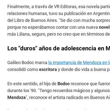
Finalmente, a través de VR Editoras, esa novela part
relaciones humanas, tuvo su publicación en Argentina
del Libro de Buenos Aires. "Se dio con mucha sorpre
porque no esperábamos contar con una nueva
novel
más Liliana, seguro, pero no creo que en términos de
Los "duros" años de adolescencia en
Galileo Bodoc marca
la importancia de Mendoza en l
consolidó como
escritora
y donde dio vida a buena 
En este sentido, el hijo de
Bodoc
reconoce que fueron 
durante los '90. "Tengo recuerdos mágicos y algunos
Mendoza
", reconoce el artista radicado en Buenos Ai