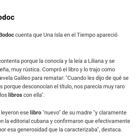
Bodoc
Bodoc
cuenta que Una Isla en el Tiempo apareció
ontenta porque la conocía y la leía a Liliana y se
ña, muy rústica. Compró el libro y lo trajo como
evela Galileo para rematar: "Cuando les dijo de qué se
 porque desconocían el título, nos parecía muy raro
 los
libros
con ella".
a leyeron ese
libro
"nuevo" de su madre "y claramente
on la editorial cubana y confirmaron que efectivamente
por esa generosidad que la caracterizaba", destaca.