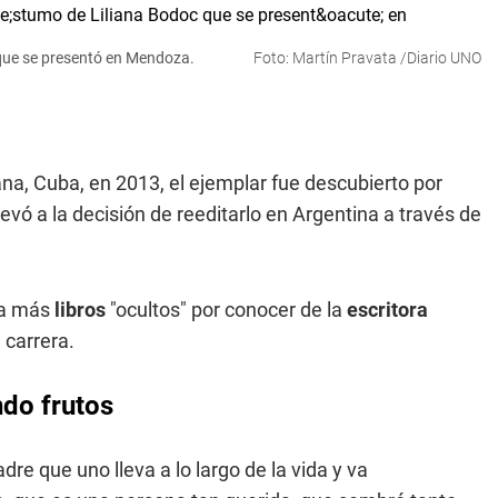
c que se presentó en Mendoza.
Foto: Martín Pravata /Diario UNO
na, Cuba, en 2013, el ejemplar fue descubierto por
levó a la decisión de reeditarlo en Argentina a través de
ya más
libros
"ocultos" por conocer de la
escritora
 carrera.
ndo frutos
re que uno lleva a lo largo de la vida y va