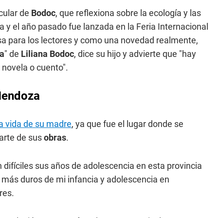
icular de
Bodoc
, que reflexiona sobre la ecología y las
 y el año pasado fue lanzada en la Feria Internacional
sa para los lectores y como una novedad realmente,
a
" de
Liliana Bodoc
, dice su hijo y advierte que "hay
 novela o cuento".
 Mendoza
a vida de su madre
, ya que fue el lugar donde se
parte de sus
obras
.
difíciles sus años de adolescencia en esta provincia
 más duros de mi infancia y adolescencia en
res.