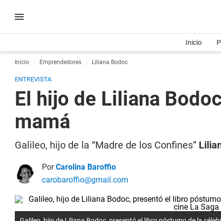
Inicio
P
Inicio
Emprendedores
Liliana Bodoc
ENTREVISTA
El hijo de Liliana Bodoc
mamá
Galileo, hijo de la “Madre de los Confines”
Lili
Por
Carolina Baroffio
carobaroffio@gmail.com
Galileo, hijo de Liliana Bodoc, presentó el libro póstumo de la céleb