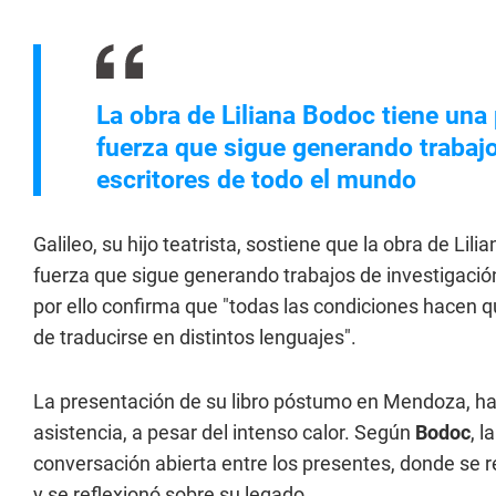
La obra de Liliana Bodoc tiene una
fuerza que sigue generando trabajo
escritores de todo el mundo
Galileo, su hijo teatrista, sostiene que la obra de Li
fuerza que sigue generando trabajos de investigación
por ello confirma que "todas las condiciones hacen 
de traducirse en distintos lenguajes".
La presentación de su libro póstumo en Mendoza, h
asistencia, a pesar del intenso calor. Según
Bodoc
, 
conversación abierta entre los presentes, donde se r
y se reflexionó sobre su legado.