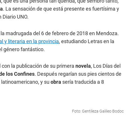
na, que es una persona tan querida, que sembró tanto,
ra
. La sensación de que está presente es fuertísima y
n Diario UNO.
 la madrugada del 6 de febrero de 2018 en Mendoza.
l y literaria en la provincia
, estudiando Letras en la
 el género fantástico.
 con la publicación de su primera
novela
, Los Días del
de los Confines
. Después regarían sus pies cientos de
e latinoamericano, y su
obra
sería traducida a 8
Foto: Gentileza Galileo Bodoc