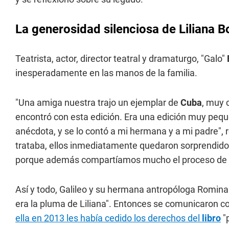
La generosidad silenciosa de Liliana 
Teatrista, actor, director teatral y dramaturgo, "Galo"
inesperadamente en las manos de la familia.
"Una amiga nuestra trajo un ejemplar de
Cuba
, muy c
encontró con esta edición. Era una edición muy peque
anécdota, y se lo contó a mi hermana y a mi padre", r
trataba, ellos inmediatamente quedaron sorprendidos
porque además compartíamos mucho el proceso de
Así y todo, Galileo y su hermana antropóloga Romin
era la pluma de Liliana". Entonces se comunicaron c
ella en 2013 les había cedido los derechos del
libro
"