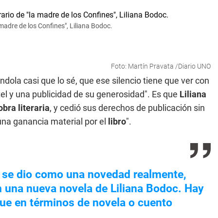
 madre de los Confines", Liliana Bodoc.
Foto: Martín Pravata /Diario UNO
ndola casi que lo sé, que ese silencio tiene que ver con
tel y una publicidad de su generosidad". Es que
Liliana
obra literaria
, y cedió sus derechos de publicación sin
una ganancia material por el
libro
".
to se dio como una novedad realmente,
 una nueva novela de Liliana Bodoc. Hay
que en términos de novela o cuento