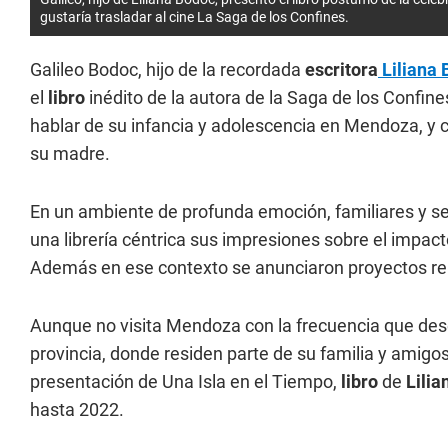
gustaría trasladar al cine La Saga de los Confines.
Galileo Bodoc, hijo de la recordada
escritora
Liliana 
el
libro
inédito de la autora de la Saga de los Confine
hablar de su infancia y adolescencia en Mendoza, y c
su madre.
En un ambiente de profunda emoción, familiares y s
una librería céntrica sus impresiones sobre el impact
Además en ese contexto se anunciaron proyectos rela
Aunque no visita Mendoza con la frecuencia que des
provincia, donde residen parte de su familia y amigo
presentación de Una Isla en el Tiempo,
libro
de
Lilia
hasta 2022.