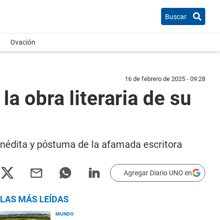
Buscar
Ovación
16 de febrero de 2025 - 09:28
la obra literaria de su
inédita y póstuma de la afamada escritora
Agregar Diario UNO en
LAS MÁS LEÍDAS
MUNDO