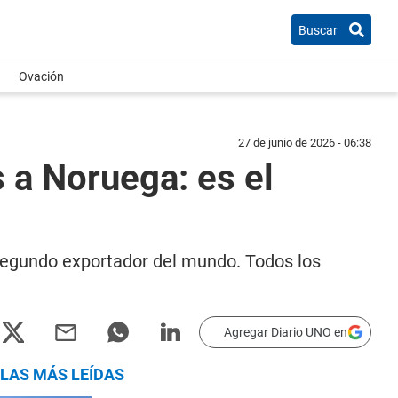
Buscar
Ovación
27 de junio de 2026 - 06:38
s a Noruega: es el
 segundo exportador del mundo. Todos los
Agregar Diario UNO en
LAS MÁS LEÍDAS