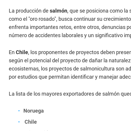
La producción de
salmón
, que se posiciona como la
como el "oro rosado", busca continuar su crecimient
enfrenta importantes retos, entre otros, denuncias p
número de accidentes laborales y un significativo i
En
Chile
, los proponentes de proyectos deben presen
según el potencial del proyecto de dañar la naturalez
ecosistemas, los proyectos de salmonicultura son a
por estudios que permitan identificar y manejar ad
La lista de los mayores exportadores de salmón qu
Noruega
Chile