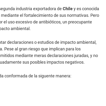
 segunda industria exportadora de
Chile
y es conocida
o mediante el fortalecimiento de sus normativas. Pero
or el uso excesivo de antibióticos, un preocupante
mpacto ambiental.
tar declaraciones o estudios de impacto ambiental,
a. Pese al gran riesgo que implican para los
dmitidos mediante meras declaraciones juradas, y no
ecuadamente sus posibles impactos negativos.
eda conformada de la siguente manera: