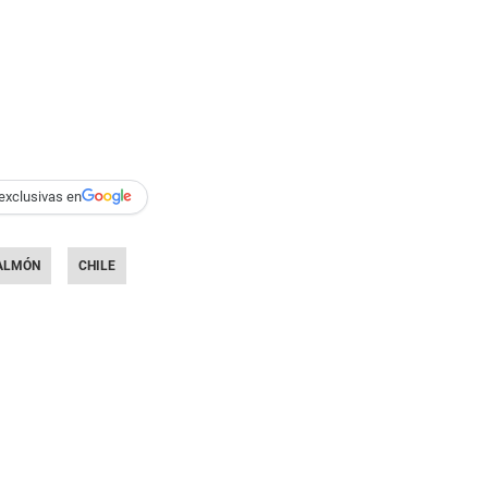
exclusivas en
ALMÓN
CHILE