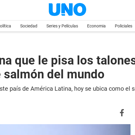
olítica
Sociedad
Series y Películas
Economia
Policiales
na que le pisa los talone
e salmón del mundo
 este país de América Latina, hoy se ubica como el