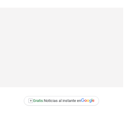
+
Gratis:
Noticias al instante en