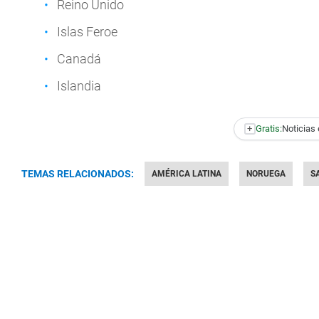
Reino Unido
Islas Feroe
Canadá
Islandia
+
Gratis:
Noticias 
TEMAS RELACIONADOS:
AMÉRICA LATINA
NORUEGA
S