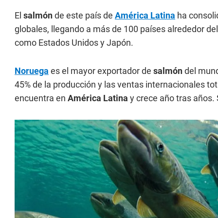
El
salmón
de este país de
América Latina
ha consoli
globales, llegando a más de 100 países alrededor d
como Estados Unidos y Japón.
Noruega
es el mayor exportador de
salmón
del mund
45% de la producción y las ventas internacionales t
encuentra en
América Latina
y crece año tras años. 