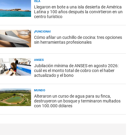
ISLA
Llegaron en bote a una isla desierta de América
Latina y 100 años después la convirtieron en un
centro turístico
¡FUNCIONA!
Cómo afilar un cuchillo de cocina: tres opciones
sin herramientas profesionales
ANSES
Jubilación mínima de ANSES en agosto 2026:
cuál es el monto total de cobro con el haber
actualizado y el bono
MUNDO
Alteraron un curso de agua para su finca,
destruyeron un bosque y terminaron multados
con 100.000 dólares