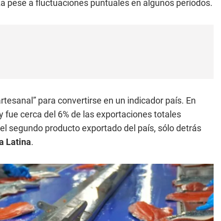
za pese a fluctuaciones puntuales en algunos períodos.
 artesanal” para convertirse en un indicador país. En
y fue cerca del 6% de las exportaciones totales
l segundo producto exportado del país, sólo detrás
a Latina
.