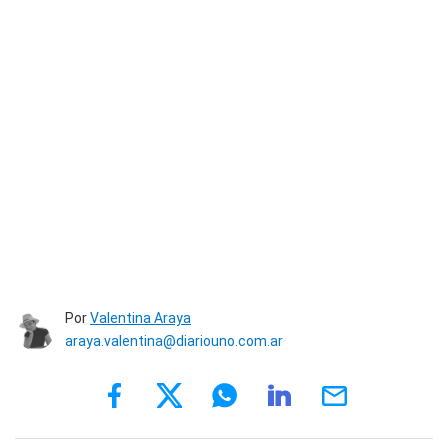
Por
Valentina Araya
araya.valentina@diariouno.com.ar