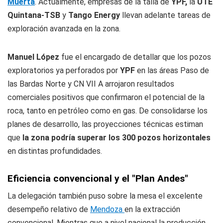
Muerta
. Actualmente, empresas de la talla de
YPF,
la
UTE
Quintana-TSB
y
Tango Energy
llevan adelante tareas de
exploración avanzada en la zona.
Manuel López
fue el encargado de detallar que los pozos
exploratorios ya perforados por
YPF
en las áreas Paso de
las Bardas Norte y CN VII A arrojaron resultados
comerciales positivos que confirmaron el potencial de la
roca, tanto en petróleo como en gas. De consolidarse los
planes de desarrollo, las proyecciones técnicas estiman
que
la zona podría superar los 300 pozos horizontales
en distintas profundidades.
Eficiencia convencional y el "Plan Andes"
La delegación también puso sobre la mesa el excelente
desempeño relativo de
Mendoza
en la extracción
convencional. Mientras que a nivel nacional la producción