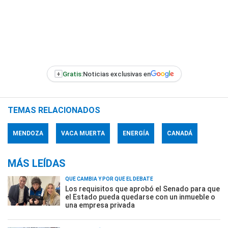
+
Gratis:
Noticias exclusivas en
TEMAS RELACIONADOS
MENDOZA
VACA MUERTA
ENERGÍA
CANADÁ
MÁS LEÍDAS
QUÉ CAMBIA Y POR QUÉ EL DEBATE
Los requisitos que aprobó el Senado para que
el Estado pueda quedarse con un inmueble o
una empresa privada