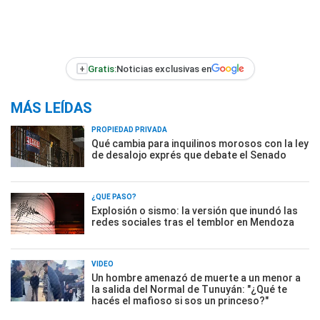
+
Gratis:
Noticias exclusivas en
MÁS LEÍDAS
PROPIEDAD PRIVADA
Qué cambia para inquilinos morosos con la ley
de desalojo exprés que debate el Senado
¿QUÉ PASÓ?
Explosión o sismo: la versión que inundó las
redes sociales tras el temblor en Mendoza
VIDEO
Un hombre amenazó de muerte a un menor a
la salida del Normal de Tunuyán: "¿Qué te
hacés el mafioso si sos un princeso?"