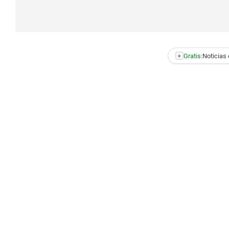
+
Gratis:
Noticias 