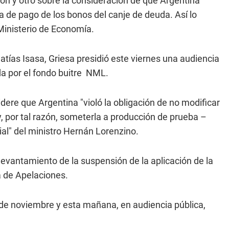
ión y otro sobre la consideración de que Argentina
a de pago de los bonos del canje de deuda. Así lo
Ministerio de Economía.
Matías Isasa, Griesa presidió este viernes una audiencia
ada por el fondo buitre NML.
idere que Argentina "violó la obligación de no modificar
, por tal razón, someterla a producción de prueba –
nial" del ministro Hernán Lorenzino.
evantamiento de la suspensión de la aplicación de la
a de Apelaciones.
 de noviembre y esta mañana, en audiencia pública,