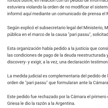
fondos buitre, en relación con un pedido de informac
estuviera violando la orden de no modificar el sistem
informó aquí mediante un comunicado de prensa el 
Según explicó el subsecretario legal del Ministerio, 
pública en el marco de la causa "pari passu", solicit
Esta organización había pedido a la justicia que cons
las condiciones de pago de la deuda reestructurada y
discovery- y exigir, a la vez, una declaración testimo
La medida judicial es complementaria del pedido de l
orden de "pari passu" que formularan ante la Cámar
Este pedido fue rechazado por la Cámara el primero
Griesa le dio la razón a la Argentina.