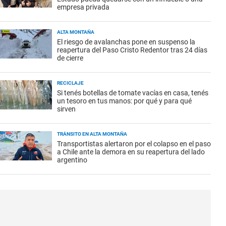
empresa privada
ALTA MONTAÑA
El riesgo de avalanchas pone en suspenso la
reapertura del Paso Cristo Redentor tras 24 días
de cierre
RECICLAJE
Si tenés botellas de tomate vacías en casa, tenés
un tesoro en tus manos: por qué y para qué
sirven
TRÁNSITO EN ALTA MONTAÑA
Transportistas alertaron por el colapso en el paso
a Chile ante la demora en su reapertura del lado
argentino