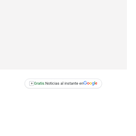
+
Gratis:
Noticias al instante en