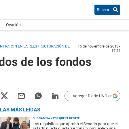
Buscar
Ovación
 ENTRARON EN LA REESTRUCTURACIÓN DE
15 de noviembre de 2013 -
17:22
dos de los fondos
Agregar Diario UNO en
LAS MÁS LEÍDAS
QUÉ CAMBIA Y POR QUÉ EL DEBATE
Los requisitos que aprobó el Senado para que el
Estado pueda quedarse con un inmueble o una