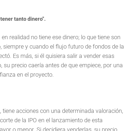
tener tanto dinero".
 en realidad no tiene ese dinero; lo que tiene son
 siempre y cuando el flujo futuro de fondos de la
tó. Es más, si él quisiera salir a vender esas
, su precio caería antes de que empiece, por una
ianza en el proyecto.
o, tiene acciones con una determinada valoración,
corte de la IPO en el lanzamiento de esta
or o menor. Si decidiera venderlas, su precio