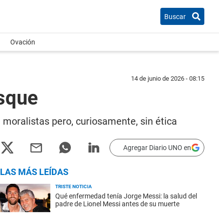
Buscar
Ovación
14 de junio de 2026 - 08:15
osque
oralistas pero, curiosamente, sin ética
Agregar Diario UNO en
LAS MÁS LEÍDAS
TRISTE NOTICIA
Qué enfermedad tenía Jorge Messi: la salud del
padre de Lionel Messi antes de su muerte