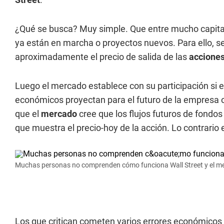
¿Qué se busca? Muy simple. Que entre mucho capital a
ya están en marcha o proyectos nuevos. Para ello, se
aproximadamente el precio de salida de las
accione
Luego el mercado establece con su participación si es
económicos proyectan para el futuro de la empresa o 
que el
mercado
cree que los flujos futuros de fondo
que muestra el precio-hoy de la acción. Lo contrario 
Muchas personas no comprenden cómo funciona Wall Street y el mer
Los que critican cometen varios errores económicos 