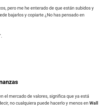
cos, pero me he enterado de que están subidos y
puede bajarlos y copiarte ¿No has pensado en
".
inanzas
n el mercado de valores, significa que ya está
 decir, no cualquiera puede hacerlo y menos en
Wall