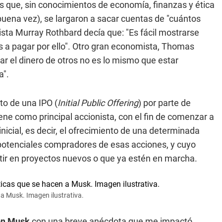
 que, sin conocimientos de economía, finanzas y ética
 buena vez), se largaron a sacar cuentas de "cuántos
mista Murray Rothbard decía que: "Es fácil mostrarse
 a pagar por ello". Otro gran economista, Thomas
ar el dinero de otros no es lo mismo que estar
a".
to de una IPO (
Initial Public Offering
) por parte de
iene como principal accionista, con el fin de comenzar a
inicial, es decir, el ofrecimiento de una determinada
 potenciales compradores de esas acciones, y cuyo
ertir en proyectos nuevos o que ya estén en marcha.
 a Musk. Imagen ilustrativa.
on Musk
con una breve anécdota que me impactó.