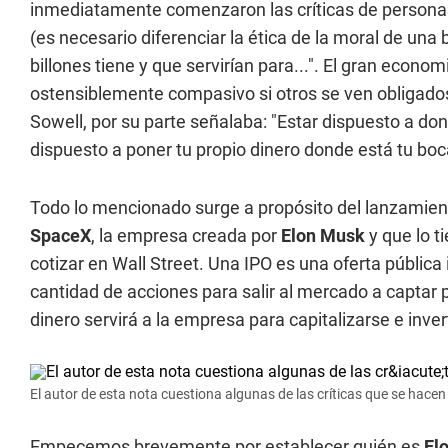
inmediatamente comenzaron las críticas de personas
(es necesario diferenciar la ética de la moral de una
billones tiene y que servirían para...". El gran econo
ostensiblemente compasivo si otros se ven obligados
Sowell, por su parte señalaba: "Estar dispuesto a don
dispuesto a poner tu propio dinero donde está tu boc
Todo lo mencionado surge a propósito del lanzamien
SpaceX
, la empresa creada por
Elon Musk
y que lo t
cotizar en Wall Street. Una IPO es una oferta pública 
cantidad de acciones para salir al mercado a captar
dinero servirá a la empresa para capitalizarse e inv
El autor de esta nota cuestiona algunas de las críticas que se hacen
Empecemos brevemente por establecer quién es
El