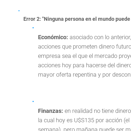
Error 2: "Ninguna persona en el mundo puede 
Económico:
asociado con lo anterior,
acciones que prometen dinero futuro,
empresa sea el que el mercado proyec
acciones hoy para hacerse del dinero
mayor oferta repentina y por desconf
Finanzas:
en realidad no tiene diner
la cual hoy es U$S135 por acción (el 
semana), pero mañana puede ser may