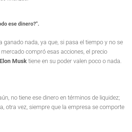
odo ese dinero?".
a ganado nada, ya que, si pasa el tiempo y no se
el mercado compró esas acciones, el precio
Elon Musk
tiene en su poder valen poco o nada.
n, no tiene ese dinero en términos de liquidez;
ra, otra vez, siempre que la empresa se comporte