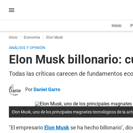
Inicio
P
Inicio
Economía
Elon Musk
ANÁLISIS Y OPINIÓN
Elon Musk billonario: c
Todas las críticas carecen de fundamentos ec
Por
Daniel Garro
Elon Musk, uno de los principales magnates tecnológicos de la act
"El empresario
Elon Musk
se ha hecho billonario", dic