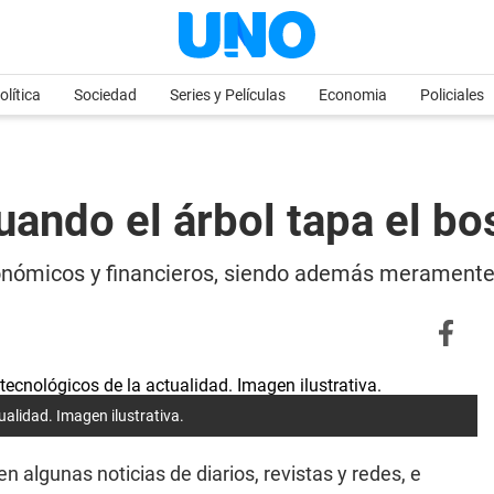
olítica
Sociedad
Series y Películas
Economia
Policiales
uando el árbol tapa el b
onómicos y financieros, siendo además meramente m
ualidad. Imagen ilustrativa.
en algunas noticias de diarios, revistas y redes, e