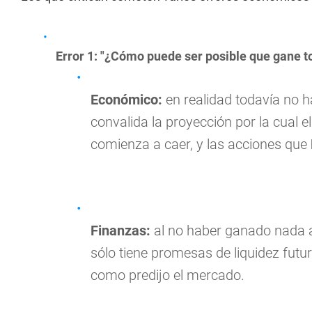
Error 1: "¿Cómo puede ser posible que gane t
Económico:
en realidad todavía no h
convalida la proyección por la cual 
comienza a caer, y las acciones que
Finanzas:
al no haber ganado nada aú
sólo tiene promesas de liquidez futu
como predijo el mercado.