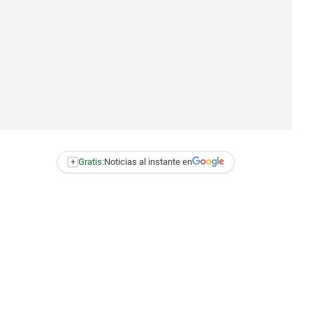
+
Gratis:
Noticias al instante en